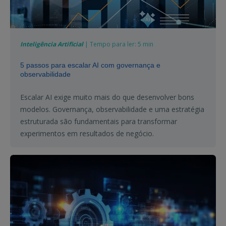
Inteligência Artificial
| Tempo para ler: 5 min
5 passos para escalar AI com governança e
observabilidade
Escalar AI exige muito mais do que desenvolver bons
modelos. Governança, observabilidade e uma estratégia
estruturada são fundamentais para transformar
experimentos em resultados de negócio.