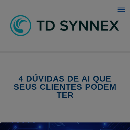
BLOG TD SYNNEX
O blog dos negócios de TI.
4 DÚVIDAS DE AI QUE
SEUS CLIENTES PODEM
TER