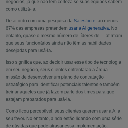
negócios, já que não têm certeza se suas equipes sabem
como utilizá-la.
De acordo com uma pesquisa da
Salesforce
, ao menos
67% das empresas pretendem
usar a AI generativa.
No
entanto, quase o mesmo número de líderes de TI afirmam
que seus funcionários ainda não têm as habilidades
desejadas para usá-la.
Isso significa que, ao decidir usar esse tipo de tecnologia
em seu negócio, seus clientes enfrentarão a árdua
missão de desenvolver um plano de contratação
estratégico para identificar potenciais talentos e também
treinar aqueles que já fazem parte dos times para que
estejam preparados para usá-la.
Como ficou perceptível, seus clientes querem usar a AI a
seu favor. No entanto, ainda estão lidando com uma série
de dúvidas que pode atrasar essa implementação.