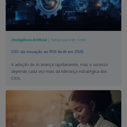
Inteligência Artificial
| Tempo para ler: 6 min
CIO: da inovação ao ROI da AI em 2026
A adoção de AI avança rapidamente, mas o sucesso
depende cada vez mais da liderança estratégica dos
CIOs.