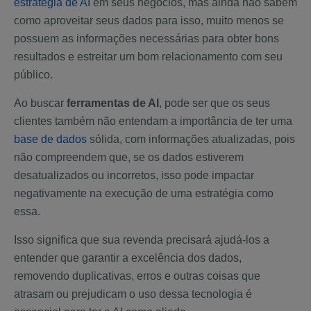
estratégia de AI
em seus negócios, mas ainda não sabem
como aproveitar seus dados para isso, muito menos se
possuem as informações necessárias para obter bons
resultados e estreitar um bom relacionamento com seu
público.
Ao buscar
ferramentas de AI
, pode ser que os seus
clientes também não entendam a importância de ter uma
base de dados
sólida, com informações atualizadas, pois
não compreendem que, se os dados estiverem
desatualizados ou incorretos, isso pode impactar
negativamente na execução de uma estratégia como
essa.
Isso significa que sua revenda precisará ajudá-los a
entender que garantir a excelência dos dados,
removendo duplicativas, erros e outras coisas que
atrasam ou prejudicam o uso dessa tecnologia é