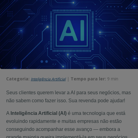
Categoria:
|
Tempo para ler:
9 min
Inteligência Artificial
Seus clientes querem levar a AI para seus negócios, mas
não sabem como fazer isso. Sua revenda pode ajudar!
A
Inteligência Artificial (AI)
é uma tecnologia que está
evoluindo rapidamente e muitas empresas não estão
conseguindo acompanhar esse avanço — embora a
grande maioria queira implementá-la em seus negócios