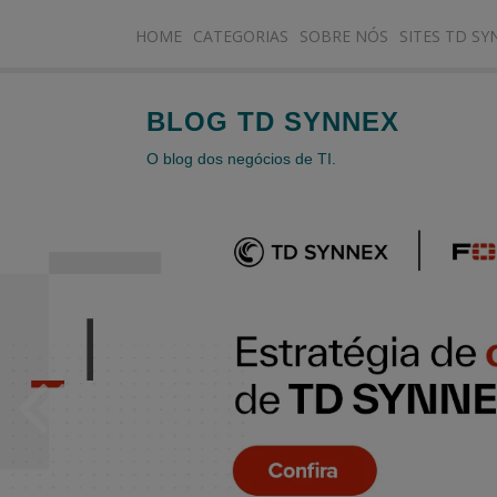
HOME
CATEGORIAS
SOBRE NÓS
SITES TD SY
BLOG TD SYNNEX
O blog dos negócios de TI.