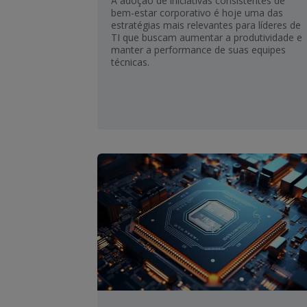
A adoção de iniciativas consistentes de
bem-estar corporativo é hoje uma das
estratégias mais relevantes para líderes de
TI que buscam aumentar a produtividade e
manter a performance de suas equipes
técnicas.