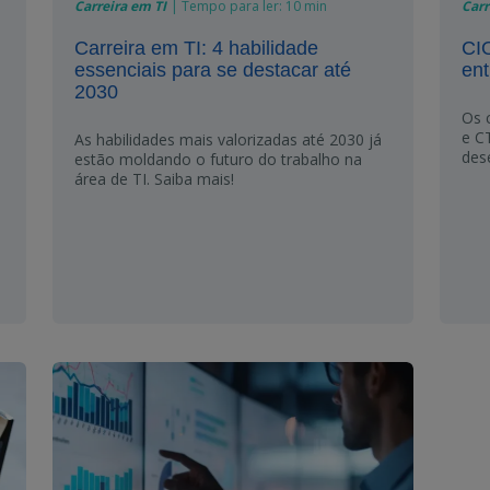
Carreira em TI
|
Tempo para ler:
10 min
Carr
Carreira em TI: 4 habilidade
CIO
essenciais para se destacar até
ent
2030
Os 
e C
As habilidades mais valorizadas até 2030 já
des
estão moldando o futuro do trabalho na
área de TI. Saiba mais!