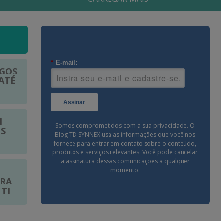
*
E-mail:
RGOS
ATÉ
Assinar
M
Somos comprometidos com a sua privacidade. O
IS
Blog TD SYNNEX usa as informações que você nos
fornece para entrar em contato sobre o conteúdo,
produtos e serviços relevantes. Você pode cancelar
a assinatura dessas comunicações a qualquer
momento.
ARA
TI