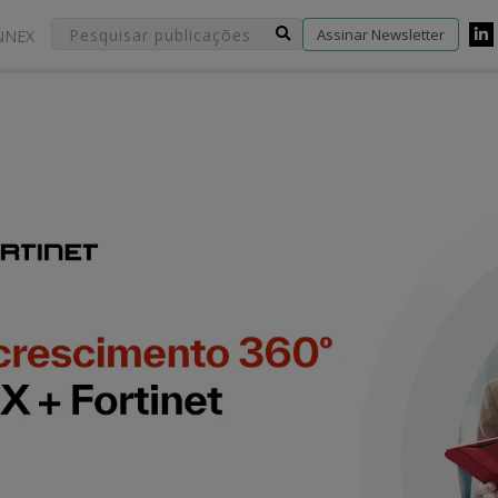
Assinar Newsletter
NNEX