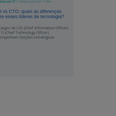
eira em TI
|
Tempo para ler:
7 min
 vs CTO: quais as diferenças
re esses líderes de tecnologia?
cargos de CIO (Chief Information Officer)
TO (Chief Technology Officer)
empenham funções estratégicas.