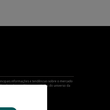
principais informações e tendências sobre o mercado
alizado sobre as últimas novidades do universo da