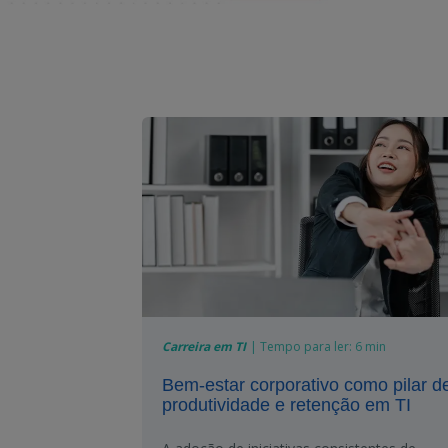
Carreira em TI
|
Tempo para ler:
6 min
Bem-estar corporativo como pilar d
produtividade e retenção em TI