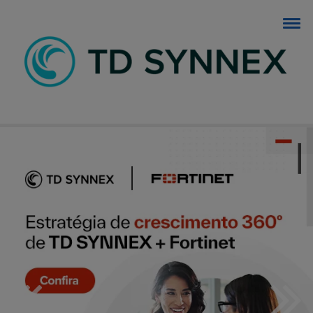
BLOG TD SYNNEX
O blog dos negócios de TI.