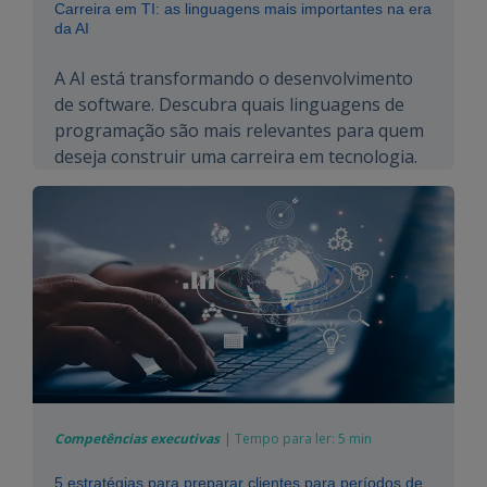
Carreira em TI: as linguagens mais importantes na era
da AI
A AI está transformando o desenvolvimento
de software. Descubra quais linguagens de
programação são mais relevantes para quem
deseja construir uma carreira em tecnologia.
Competências executivas
|
Tempo para ler:
5 min
5 estratégias para preparar clientes para períodos de