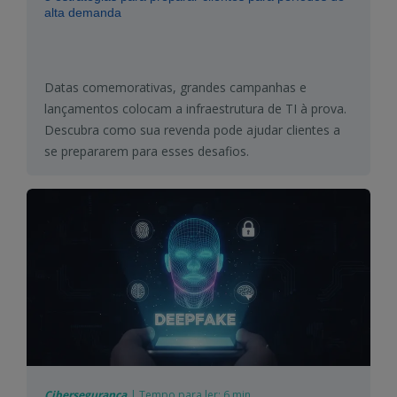
alta demanda
Datas comemorativas, grandes campanhas e
lançamentos colocam a infraestrutura de TI à prova.
Descubra como sua revenda pode ajudar clientes a
se prepararem para esses desafios.
Cibersegurança
|
Tempo para ler:
6 min