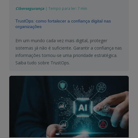
Cibersegurança
|
Tempo para ler:
7 min
TrustOps: como fortalecer a confiança digital nas
organizações
Em um mundo cada vez mais digital, proteger
sistemas já não é suficiente. Garantir a confiança nas
informações tornou-se uma prioridade estratégica.
Saiba tudo sobre TrustOps.