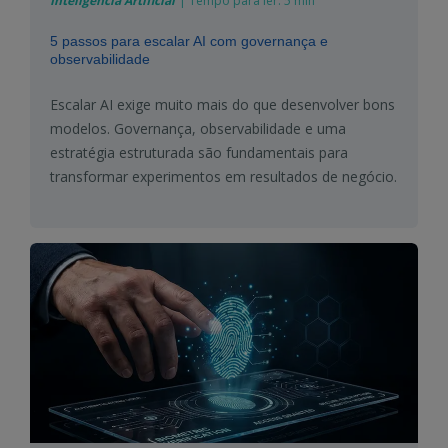
Inteligência Artificial
|
Tempo para ler:
5 min
5 passos para escalar AI com governança e
observabilidade
Escalar AI exige muito mais do que desenvolver bons
modelos. Governança, observabilidade e uma
estratégia estruturada são fundamentais para
transformar experimentos em resultados de negócio.