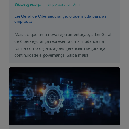
Cibersegurança
|
Tempo para ler:
9 min
Lei Geral de Cibersegurança: o que muda para as
empresas
Mais do que uma nova regulamentação, a Lei Geral
de Cibersegurança representa uma mudança na
forma como organizações gerenciam segurança,
continuidade e governança. Saiba mais!