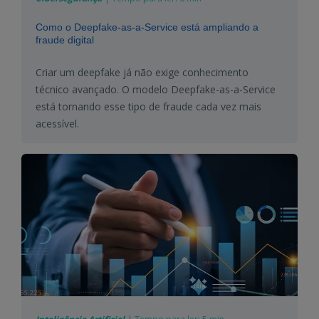
Como o Deepfake-as-a-Service está ampliando a
fraude digital
Criar um deepfake já não exige conhecimento
técnico avançado. O modelo Deepfake-as-a-Service
está tornando esse tipo de fraude cada vez mais
acessível.