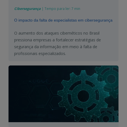
Cibersegurança
|
Tempo para ler:
7 min
O impacto da falta de especialistas em cibersegurança
O aumento dos ataques cibernéticos no Brasil
pressiona empresas a fortalecer estratégias de
segurança da informação em meio à falta de
profissionais especializados.