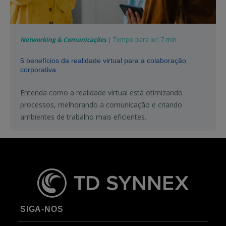
Networking & Comunicações
| Tempo para ler: 7 min
5 benefícios da realidade virtual para a colaboração
corporativa
Entenda como a realidade virtual está otimizando
processos, melhorando a comunicação e criando
ambientes de trabalho mais eficientes.
SIGA-NOS