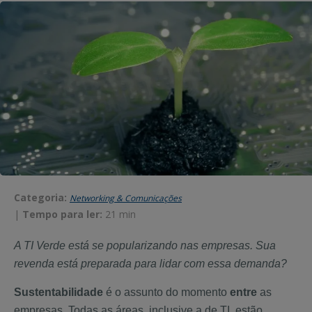
Categoria:
Networking & Comunicações
|
Tempo para ler:
21 min
A TI Verde está se popularizando nas empresas. Sua
revenda está preparada para lidar com essa demanda?
Sustentabilidade
é o assunto do momento
entre
as
empresas. Todas as áreas, inclusive a de TI, estão