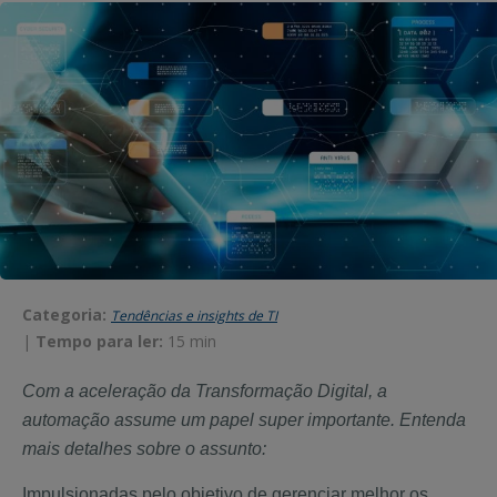
Categoria:
Tendências e insights de TI
|
Tempo para ler:
15 min
Com a aceleração da Transformação Digital, a
automação assume um papel super importante. Entenda
mais detalhes sobre o assunto:
Impulsionadas pelo objetivo de gerenciar melhor os