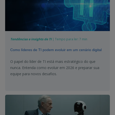
Tendências e insights de TI
| Tempo para ler: 7 min
Como líderes de TI podem evoluir em um cenário digital
O papel do líder de TI está mais estratégico do que
nunca. Entenda como evoluir em 2026 e preparar sua
equipe para novos desafios.