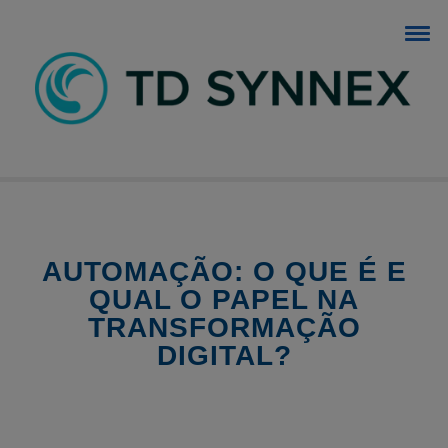
BLOG TD SYNNEX
O blog dos negócios de TI.
AUTOMAÇÃO: O QUE É E
QUAL O PAPEL NA
TRANSFORMAÇÃO
DIGITAL?