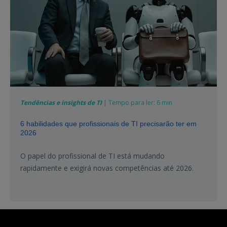
Tendências e insights de TI
| Tempo para ler: 6 min
6 habilidades que profissionais de TI precisarão ter em
2026
O papel do profissional de TI está mudando
rapidamente e exigirá novas competências até 2026.