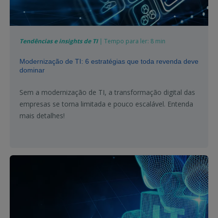
Tendências e insights de TI
| Tempo para ler: 8 min
Modernização de TI: 6 estratégias que toda revenda deve
dominar
Sem a modernização de TI, a transformação digital das
empresas se torna limitada e pouco escalável. Entenda
mais detalhes!