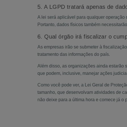
5. A LGPD tratará apenas de dado
A lei será aplicável para qualquer operação 
Portanto, dados físicos também necessitarão
6. Qual órgão irá fiscalizar o c
As empresas irão se submeter à fiscalizaçã
tratamento das informações do país.
Além disso, as organizações ainda estarão su
que podem, inclusive, manejar ações judiciai
Como você pode ver, a Lei Geral de Proteçã
tamanho, que desenvolvam atividades de cap
não deixe para a última hora e comece já o