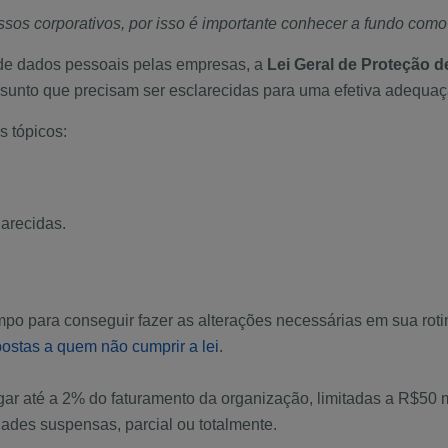
os corporativos, por isso é importante conhecer a fundo como 
de dados pessoais pelas empresas, a
Lei Geral de Proteção d
ssunto que precisam ser esclarecidas para uma efetiva adequaç
s tópicos:
arecidas.
mpo para conseguir fazer as alterações necessárias em sua rot
ostas a quem não cumprir a lei
.
ar até a 2% do faturamento da organização, limitadas a R$50 
dades suspensas, parcial ou totalmente.