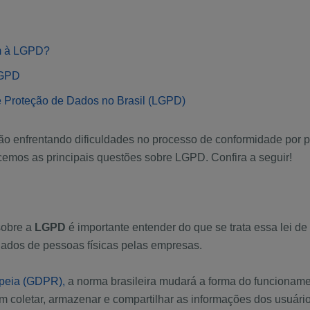
m à LGPD?
LGPD
de Proteção de Dados no Brasil (LGPD)
ão enfrentando dificuldades no processo de conformidade por 
cemos as principais questões sobre LGPD. Confira a seguir!
sobre a
LGPD
é importante entender do que se trata essa lei de
dados de pessoas físicas pelas empresas.
peia (GDPR),
a norma brasileira mudará a forma do funcioname
 coletar, armazenar e compartilhar as informações dos usuário