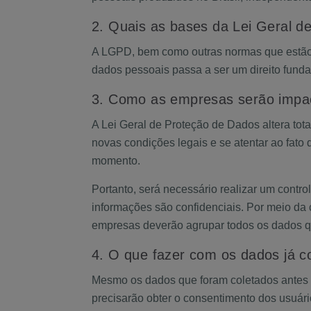
2. Quais as bases da Lei Geral d
A LGPD, bem como outras normas que estão s
dados pessoais passa a ser um direito fund
3. Como as empresas serão impa
A Lei Geral de Proteção de Dados altera t
novas condições legais e se atentar ao fato
momento.
Portanto, será necessário realizar um contr
informações são confidenciais. Por meio da 
empresas deverão agrupar todos os dados qu
4. O que fazer com os dados já c
Mesmo os dados que foram coletados antes da
precisarão obter o consentimento dos usuári