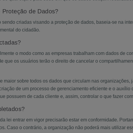
e Proteção de Dados?
endo criadas visando a proteção de dados, baseia-se na interp
amental do cidadão.
ctadas?
otalmente o modo como as empresas trabalham com dados de con
 de que os usuários terão o direito de cancelar o compartilhame
ole maior sobre todos os dados que circulam nas organizações,
criação de um processo de gerenciamento eficiente e o auxílio
e possuem de cada cliente e, assim, controlar o que fazer co
oletados?
 lei entrar em vigor precisarão estar em conformidade. Portan
os. Caso o contrário, a organização não poderá mais utilizar e