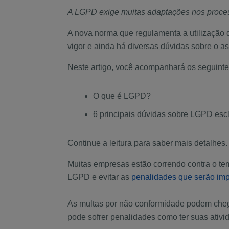
A LGPD exige muitas adaptações nos process
A nova norma que regulamenta a utilização 
vigor e ainda há diversas dúvidas sobre o a
Neste artigo, você acompanhará os seguinte
O que é LGPD?
6 principais dúvidas sobre LGPD escl
Continue a leitura para saber mais detalhes.
Muitas empresas estão correndo contra o te
LGPD e evitar as
penalidades que serão imp
As multas por não conformidade podem cheg
pode sofrer penalidades como ter suas ativi