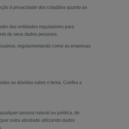
teção à privacidade dos cidadãos quanto ao
oder das entidades reguladores para
ento de seus dados pessoais.
s usuários, regulamentando como as empresas
todas as dúvidas sobre o tema. Confira a
qualquer pessoa natural ou jurídica, de
quer outra atividade utilizando dados
s.