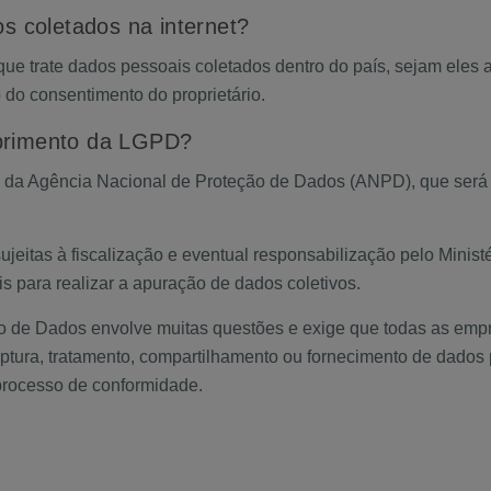
s coletados na internet?
que trate dados pessoais coletados dentro do país, sejam eles a
 do consentimento do proprietário.
umprimento da LGPD?
o da Agência Nacional de Proteção de Dados (ANPD), que será r
jeitas à fiscalização e eventual responsabilização pelo Minist
s para realizar a apuração de dados coletivos.
o de Dados envolve muitas questões e exige que todas as emp
tura, tratamento, compartilhamento ou fornecimento de dados 
 processo de conformidade.