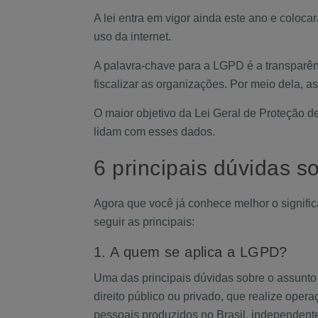
A lei entra em vigor ainda este ano e coloc
uso da internet.
A palavra-chave para a LGPD é a transparên
fiscalizar as organizações. Por meio dela, 
O maior objetivo da Lei Geral de Proteção 
lidam com esses dados.
6 principais dúvidas 
Agora que você já conhece melhor o signific
seguir as principais:
1. A quem se aplica a LGPD?
Uma das principais dúvidas sobre o assunto é
direito público ou privado, que realize oper
pessoais produzidos no Brasil, independent