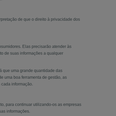
retação de que o direito à privacidade dos
sumidores. Elas precisarão atender às
nto de suas informações a qualquer
 já que uma grande quantidade das
 de uma boa ferramenta de gestão, as
m cada informação.
to, para continuar utilizando-os as empresas
ssas informações.