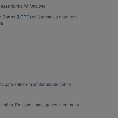
essa norma irá funcionar.
e Dados (
LGPD
)
está prestes a entrar em
ão.
ina para entrar em conformidade com a
milhões. Em casos mais graves, a empresa