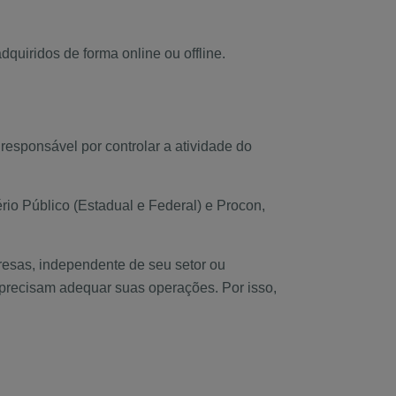
dquiridos de forma online ou offline.
esponsável por controlar a atividade do
ério Público (Estadual e Federal) e Procon,
resas, independente de seu setor ou
precisam adequar suas operações. Por isso,