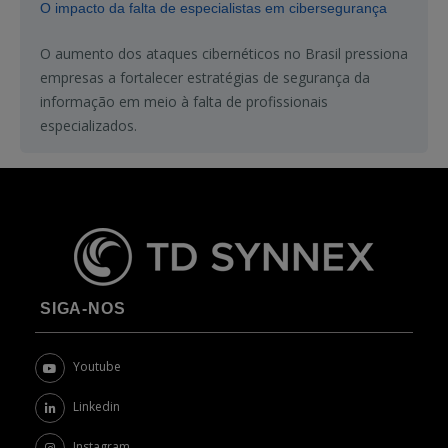
O impacto da falta de especialistas em cibersegurança
O aumento dos ataques cibernéticos no Brasil pressiona
empresas a fortalecer estratégias de segurança da
informação em meio à falta de profissionais
especializados.
SIGA-NOS
Youtube
Linkedin
Instagram