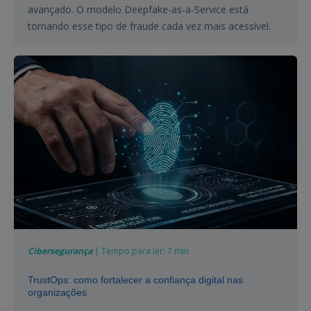
avançado. O modelo Deepfake-as-a-Service está
tornando esse tipo de fraude cada vez mais acessível.
Cibersegurança
| Tempo para ler: 7 min
TrustOps: como fortalecer a confiança digital nas
organizações