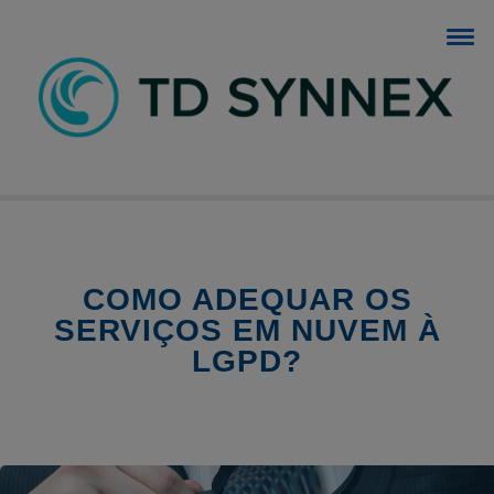
BLOG TD SYNNEX
O blog dos negócios de TI.
COMO ADEQUAR OS
SERVIÇOS EM NUVEM À
LGPD?