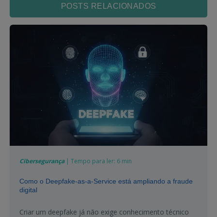
POSTS RELACIONADOS
Cibersegurança
| Tempo para ler: 6 min
Como o Deepfake-as-a-Service está ampliando a fraude
digital
Criar um deepfake já não exige conhecimento técnico