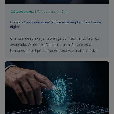
Cibersegurança
| Tempo para ler: 6 min
Como o Deepfake-as-a-Service está ampliando a fraude
digital
Criar um deepfake já não exige conhecimento técnico
avançado. O modelo Deepfake-as-a-Service está
tornando esse tipo de fraude cada vez mais acessível.