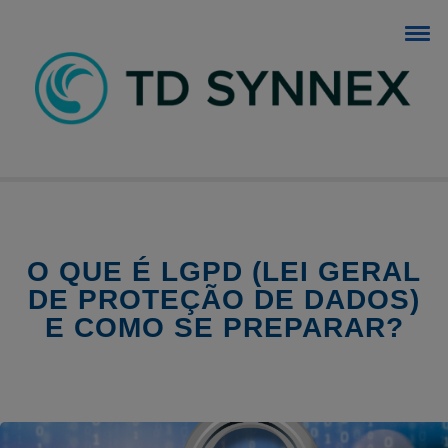
BLOG TD SYNNEX
O blog dos negócios de TI.
O QUE É LGPD (LEI GERAL
DE PROTEÇÃO DE DADOS)
E COMO SE PREPARAR?