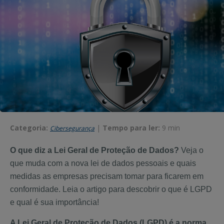
Categoria:
|
Tempo para ler:
9 min
Cibersegurança
O que diz a Lei Geral de Proteção de Dados?
Veja o
que muda com a nova lei de dados pessoais e quais
medidas as empresas precisam tomar para ficarem em
conformidade. Leia o artigo para descobrir o que é LGPD
e qual é sua importância!
A Lei Geral de Proteção de Dados (LGPD) é a norma