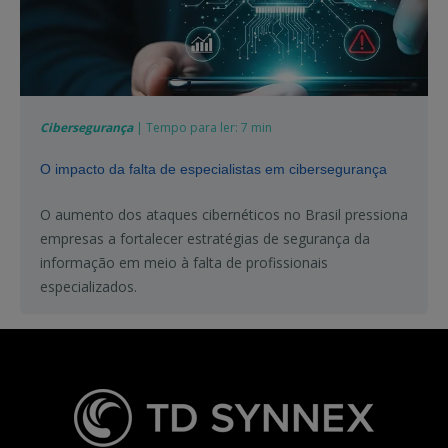
Cibersegurança
| Tempo para ler: 7 min
O impacto da falta de especialistas em cibersegurança
O aumento dos ataques cibernéticos no Brasil pressiona
empresas a fortalecer estratégias de segurança da
informação em meio à falta de profissionais
especializados.