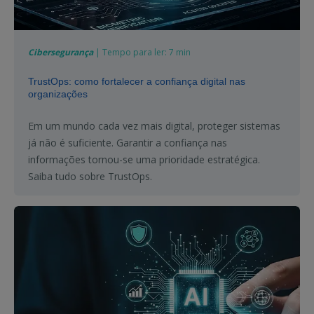
Cibersegurança
| Tempo para ler: 7 min
TrustOps: como fortalecer a confiança digital nas
organizações
Em um mundo cada vez mais digital, proteger sistemas
já não é suficiente. Garantir a confiança nas
informações tornou-se uma prioridade estratégica.
Saiba tudo sobre TrustOps.