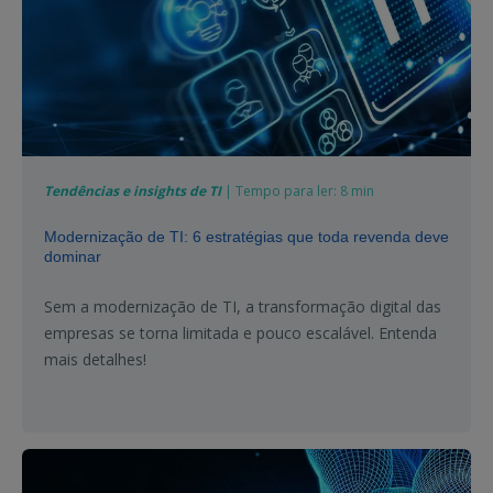
Tendências e insights de TI
| Tempo para ler: 8 min
Modernização de TI: 6 estratégias que toda revenda deve
dominar
Sem a modernização de TI, a transformação digital das
empresas se torna limitada e pouco escalável. Entenda
mais detalhes!