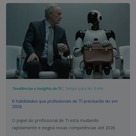
Tendências e insights de TI
| Tempo para ler: 6 min
6 habilidades que profissionais de TI precisarão ter em
2026
O papel do profissional de TI está mudando
rapidamente e exigirá novas competências até 2026.