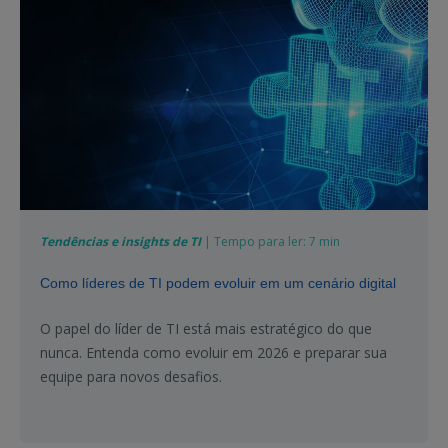
Tendências e insights de TI
| Tempo para ler: 7 min
Como líderes de TI podem evoluir em um cenário digital
O papel do líder de TI está mais estratégico do que
nunca. Entenda como evoluir em 2026 e preparar sua
equipe para novos desafios.