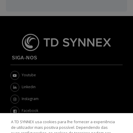
SIGA-NOS
Youtube
Linkedin
Instagram
Facebook
A TD SYNNEX usa cookies para lhe fornecer a experiência
Twitter
de utilizador mais positiva possível. Dependendo das