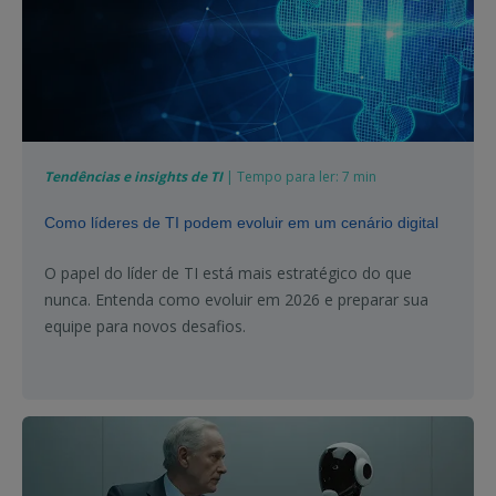
Tendências e insights de TI
| Tempo para ler: 7 min
Como líderes de TI podem evoluir em um cenário digital
O papel do líder de TI está mais estratégico do que
nunca. Entenda como evoluir em 2026 e preparar sua
equipe para novos desafios.