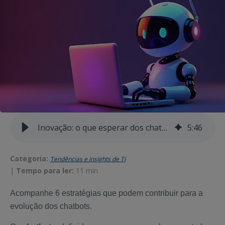
Inovação: o que esperar dos chatbots nos próximos anos?
5
:
46
Categoria:
Tendências e insights de TI
|
Tempo para ler:
11 min
Acompanhe 6 estratégias que podem contribuir para a
evolução dos chatbots.