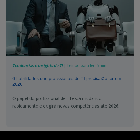
Tendências e insights de TI
| Tempo para ler: 6 min
6 habilidades que profissionais de TI precisarão ter em
2026
O papel do profissional de TI está mudando
rapidamente e exigirá novas competências até 2026.