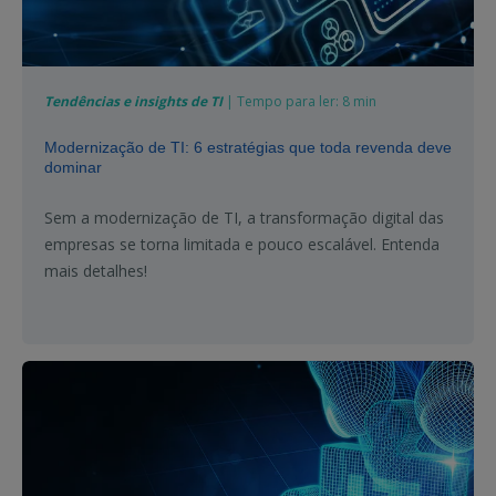
Tendências e insights de TI
| Tempo para ler: 8 min
Modernização de TI: 6 estratégias que toda revenda deve
dominar
Sem a modernização de TI, a transformação digital das
empresas se torna limitada e pouco escalável. Entenda
mais detalhes!