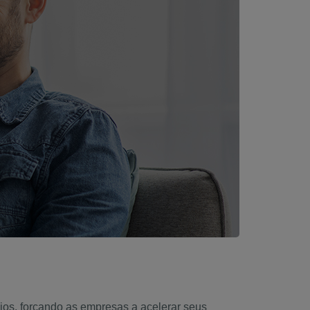
ios, forçando as empresas a acelerar seus