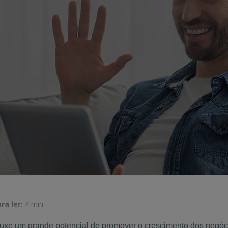
a ler:
4 min
ouxe um grande potencial de promover o crescimento dos negóc