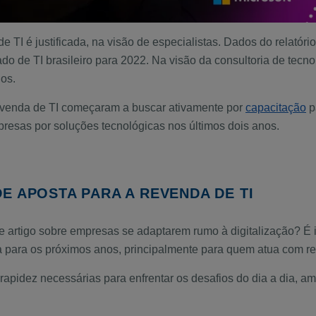
e TI é justificada, na visão de especialistas. Dados do relatór
de TI brasileiro para 2022. Na visão da consultoria de tecnol
nos.
revenda de TI começaram a buscar ativamente por
capacitação
p
esas por soluções tecnológicas nos últimos dois anos.
E APOSTA PARA A REVENDA DE TI
artigo sobre empresas se adaptarem rumo à digitalização? É i
 para os próximos anos, principalmente para quem atua com r
 rapidez necessárias para enfrentar os desafios do dia a dia, amp