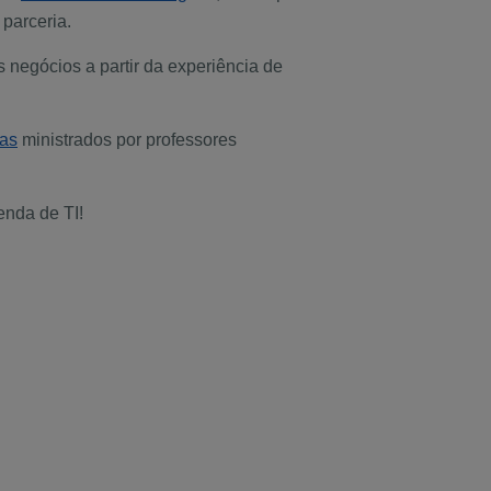
parceria.
 negócios a partir da experiência de
as
ministrados por professores
enda de TI!