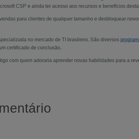
rosoft CSP e ainda ter acesso aos recursos e benefícios desta 
e vendas para clientes de qualquer tamanho e desbloquear novos
pecializada no mercado de TI brasileiro. São diversos
program
 um certificado de conclusão.
tigo com quem adoraria aprender novas habilidades para a rev
mentário