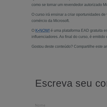
como se tornar um revendedor autorizado Mic
O curso irá ensinar a criar oportunidades d
comércio da Microsoft.
O
K•NOW!
é uma plataforma EAD gratuita es
influenciadores. Ao final do curso, é emitido
Gostou deste conteúdo? Compartilhe este ar
Escreva seu co
Nome