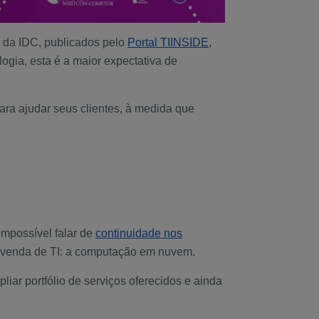
io da IDC, publicados pelo
Portal TIINSIDE
,
ogia, esta é a maior expectativa de
ara ajudar seus clientes, à medida que
mpossível falar de
continuidade nos
evenda de TI: a computação em nuvem.
liar portfólio de serviços oferecidos e ainda