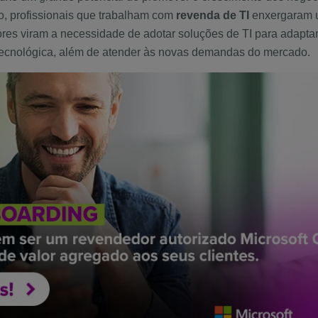
o, profissionais que trabalham com
revenda de TI
enxergaram u
res viram a necessidade de adotar soluções de TI para adapt
ecnológica, além de atender às novas demandas do mercado.