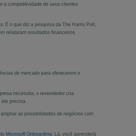
r a competitividade de seus clientes
. É o que diz a pesquisa da The Harris Poll,
 relataram resultados financeiros
dências de mercado para oferecerem o
presa necessita, o revendedor cria
ele precisa.
 e ampliar as possibilidades de negócios com
nto
Microsoft Onboarding
. Lá, você aprenderá