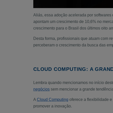
Aliás, essa adoção acelerada por softwares d
apontam um crescimento de 10,6% no mercado 
crescimento para o Brasil dos últimos oito a
Desta forma, profissionais que atuam com 
perceberam o crescimento da busca das empr
CLOUD COMPUTING: A GRAND
Lembra quando mencionamos no início deste 
negócios
sem mencionar a grande tendência
A
Cloud Computing
oferece a flexibilidade e
promover a inovação.