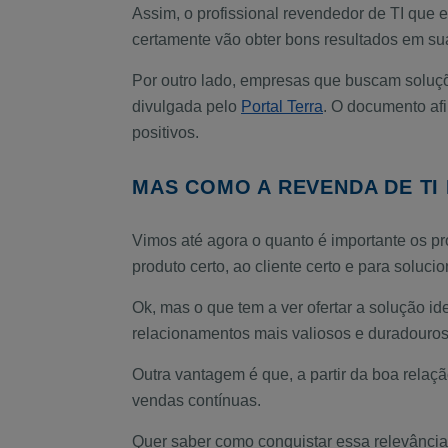
Assim, o profissional revendedor de TI que 
certamente vão obter bons resultados em su
Por outro lado, empresas que buscam soluçõe
divulgada pelo
Portal Terra
. O documento af
positivos.
MAS COMO A REVENDA DE TI
Vimos até agora o quanto é importante os pr
produto certo, ao cliente certo e para solucio
Ok, mas o que tem a ver ofertar a solução i
relacionamentos mais valiosos e duradouros,
Outra vantagem é que, a partir da boa relaçã
vendas contínuas.
Quer saber como conquistar essa relevânci