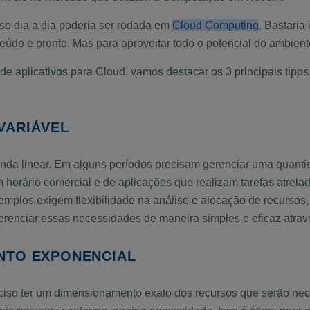
so dia a dia poderia ser rodada em
Cloud Computing
. Bastaria
teúdo e pronto. Mas para aproveitar todo o potencial do ambie
e aplicativos para Cloud, vamos destacar os 3 principais tipo
VARIÁVEL
 linear. Em alguns períodos precisam gerenciar uma quanti
m horário comercial e de aplicações que realizam tarefas atrela
xemplos exigem flexibilidade na análise e alocação de recurso
gerenciar essas necessidades de maneira simples e eficaz atrav
NTO EXPONENCIAL
iso ter um dimensionamento exato dos recursos que serão nec