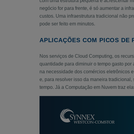
com uma estrutura pequena e acrescentar ma
negócio for para frente, é só aumentar a infr
custos. Uma infraestrutura tradicional não 
pode ser feito em minutos.
APLICAÇÕES COM PICOS DE
Nos serviços de Cloud Computing, os recurs
quantidade para diminuir o tempo gasto po
na necessidade dos comércios eletrônicos e
e, para resolver isso da maneira tradiciona
tempo. Já a Computação em Nuvem traz elast