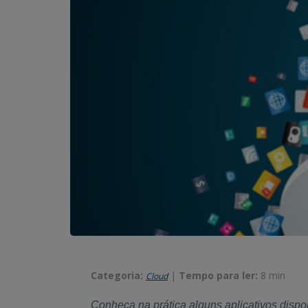
Categoria:
|
Tempo para ler:
8 min
Cloud
Conheça na prática alguns aplicativos dis