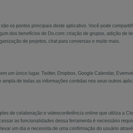
são os pontos principais deste aplicativo. Você pode compartilh
gum dos benefícios do Do.com: criação de grupos, adição de le
rganização de projetos, chat para conversas e muito mais.
 em um único lugar. Twitter, Dropbox, Google Calendar, Everno
 e ampla de todas as informações contidas nos seus outros apl
ples de colaboração e videoconferência online que utiliza a Cl
cessar as funcionalidades dessa ferramenta é necessário requis
levar um dia e necessita de uma confirmação do usuário atravé