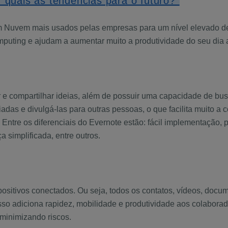
 quais as tendências para o futuro?"
 em Nuvem mais usados pelas empresas para um nível elevado
omputing e ajudam a aumentar muito a produtividade do seu dia
r e compartilhar ideias, além de possuir uma capacidade de busc
iadas e divulgá-las para outras pessoas, o que facilita muito a 
ntre os diferenciais do Evernote estão: fácil implementação, pr
 simplificada, entre outros.
ositivos conectados. Ou seja, todos os contatos, vídeos, docu
 Isso adiciona rapidez, mobilidade e produtividade aos colabo
minimizando riscos.