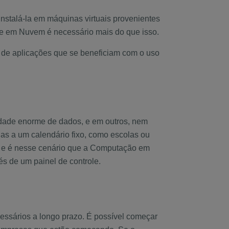
 instalá-la em máquinas virtuais provenientes
nte em Nuvem é necessário mais do que isso.
s de aplicações que se beneficiam com o uso
dade enorme de dados, e em outros, nem
das a um calendário fixo, como escolas ou
s, e é nesse cenário que a Computação em
és de um painel de controle.
essários a longo prazo. É possível começar