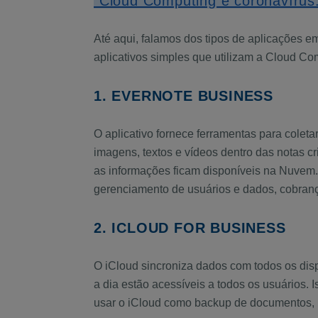
"Cloud Computing e coronavírus:
Até aqui, falamos dos tipos de aplicações
aplicativos simples que utilizam a Cloud C
1. EVERNOTE BUSINESS
O aplicativo fornece ferramentas para coleta
imagens, textos e vídeos dentro das notas cr
as informações ficam disponíveis na Nuvem. E
gerenciamento de usuários e dados, cobrança
2. ICLOUD FOR BUSINESS
O iCloud sincroniza dados com todos os disp
a dia estão acessíveis a todos os usuários.
usar o iCloud como backup de documentos, 