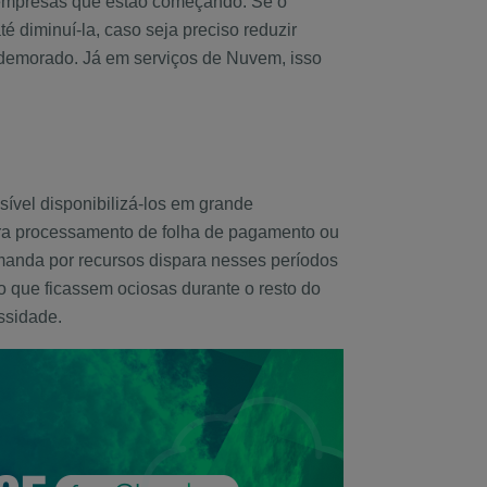
a empresas que estão começando. Se o
té diminuí-la, caso seja preciso reduzir
o demorado. Já em serviços de Nuvem, isso
ível disponibilizá-los em grande
ara processamento de folha de pagamento ou
manda por recursos dispara nesses períodos
o que ficassem ociosas durante o resto do
ssidade.