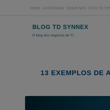
HOME
CATEGORIAS
SOBRE NÓS
SITES TD SY
BLOG TD SYNNEX
O blog dos negócios de TI.
13 EXEMPLOS DE 