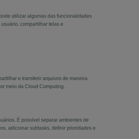
 pode utilizar algumas das funcionalidades
suário, compartilhar telas e
rtilhar e transferir arquivos de maneira
 por meio da Cloud Computing.
usuários. É possível separar ambientes de
s, adicionar subtasks, definir prioridades e