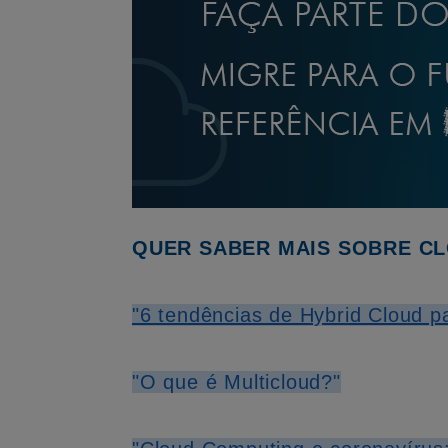
QUER SABER MAIS SOBRE CL
"6 tendências de Hybrid Cloud p
"O que é Multicloud?"