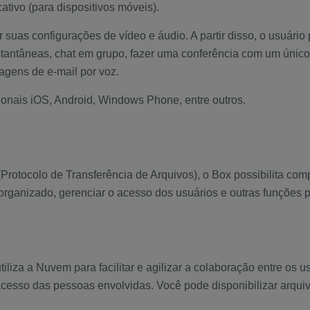
ativo (para dispositivos móveis).
r suas configurações de vídeo e áudio. A partir disso, o usuário
antâneas, chat em grupo, fazer uma conferência com um único u
gens de e-mail por voz.
ionais iOS, Android, Windows Phone, entre outros.
Protocolo de Transferência de Arquivos), o Box possibilita compa
e organizado, gerenciar o acesso dos usuários e outras funções
tiliza a Nuvem para facilitar e agilizar a colaboração entre os 
acesso das pessoas envolvidas. Você pode disponibilizar arquivo