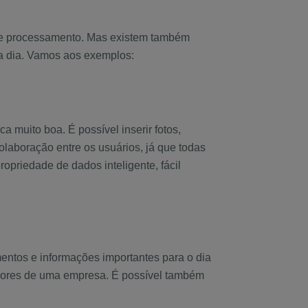
 de processamento. Mas existem também
 a dia. Vamos aos exemplos:
a muito boa. É possível inserir fotos,
colaboração entre os usuários, já que todas
opriedade de dados inteligente, fácil
mentos e informações importantes para o dia
radores de uma empresa. É possível também