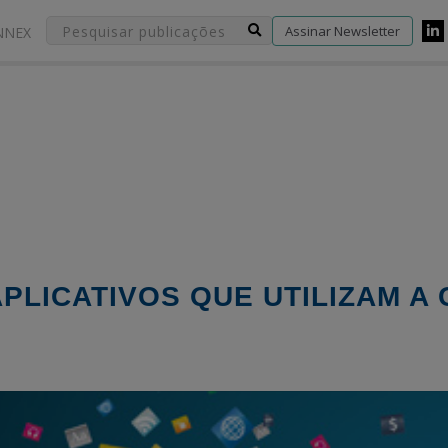
Assinar Newsletter
NNEX
APLICATIVOS QUE UTILIZAM A