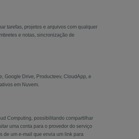
ar tarefas, projetos e arquivos com qualquer
mbretes e notas, sincronização de
te, Google Drive, Producteev, CloudApp, e
icativos em Nuvem.
oud Computing, possibilitando compartilhar
itar uma conta para o provedor do serviço
s de um e-mail que envia um link para