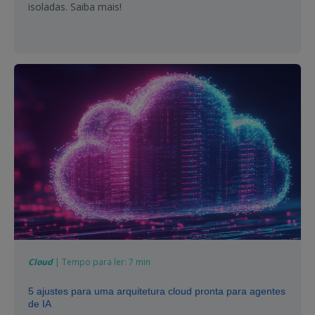
isoladas. Saiba mais!
Cloud
| Tempo para ler: 7 min
5 ajustes para uma arquitetura cloud pronta para agentes
de IA