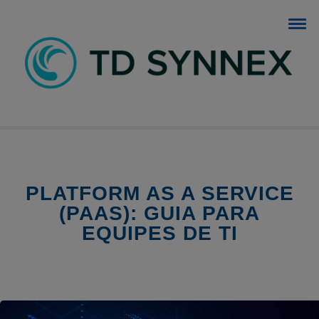
BLOG TD SYNNEX
O blog dos negócios de TI.
PLATFORM AS A SERVICE
(PAAS): GUIA PARA
EQUIPES DE TI