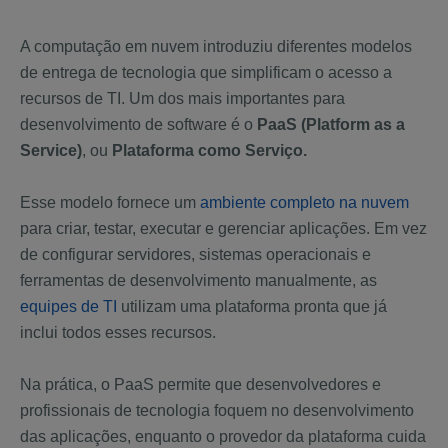
A computação em nuvem introduziu diferentes modelos
de entrega de tecnologia que simplificam o acesso a
recursos de TI. Um dos mais importantes para
desenvolvimento de software é o
PaaS (Platform as a
Service)
, ou
Plataforma como Serviço.
Esse modelo fornece um
ambiente completo na nuvem
para criar, testar, executar e gerenciar aplicações. Em vez
de configurar servidores, sistemas operacionais e
ferramentas de desenvolvimento manualmente, as
equipes de TI
utilizam uma plataforma pronta que já
inclui todos esses recursos.
Na prática, o PaaS permite que desenvolvedores e
profissionais de tecnologia foquem no desenvolvimento
das aplicações, enquanto o provedor da plataforma cuida