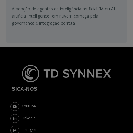
A adoção de agentes de inteligência artificial (IA ou AI -
artificial intelligence) em nuvem começa pela
governança e integração correta!
SIGA-NOS
Youtube
Linkedin
Instagram