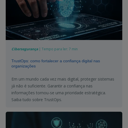
Cibersegurança
| Tempo para ler: 7 min
TrustOps: como fortalecer a confiança digital nas
organizações
Em um mundo cada vez mais digital, proteger sistemas
já não é suficiente. Garantir a confiança nas
informações tornou-se uma prioridade estratégica.
Saiba tudo sobre TrustOps.