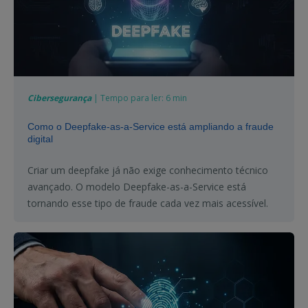
Cibersegurança
| Tempo para ler: 6 min
Como o Deepfake-as-a-Service está ampliando a fraude
digital
Criar um deepfake já não exige conhecimento técnico
avançado. O modelo Deepfake-as-a-Service está
tornando esse tipo de fraude cada vez mais acessível.