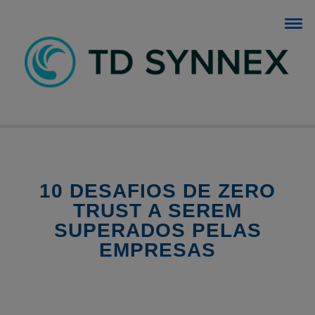
BLOG TD SYNNEX
O blog dos negócios de TI.
10 DESAFIOS DE ZERO
TRUST A SEREM
SUPERADOS PELAS
EMPRESAS