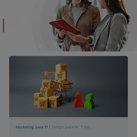
Marketing para TI
|
Tempo para ler:
7 min