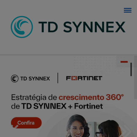
BLOG TD SYNNEX
O blog dos negócios de TI.