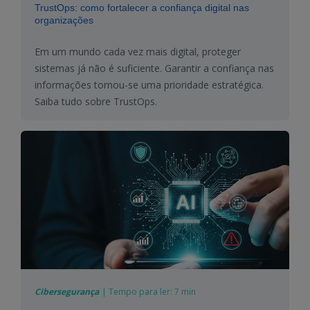
TrustOps: como fortalecer a confiança digital nas
organizações
Em um mundo cada vez mais digital, proteger
sistemas já não é suficiente. Garantir a confiança nas
informações tornou-se uma prioridade estratégica.
Saiba tudo sobre TrustOps.
Cibersegurança
|
Tempo para ler:
7 min