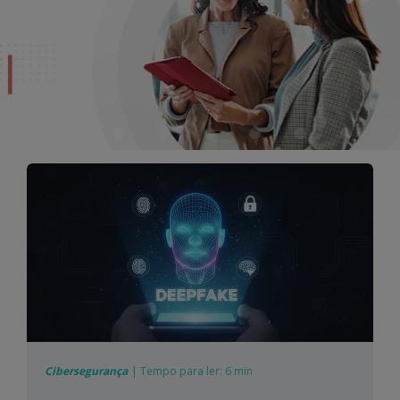
Cibersegurança
|
Tempo para ler:
6 min