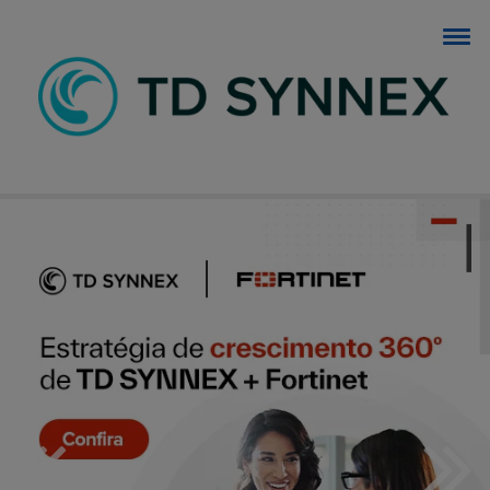
BLOG TD SYNNEX
O blog dos negócios de TI.