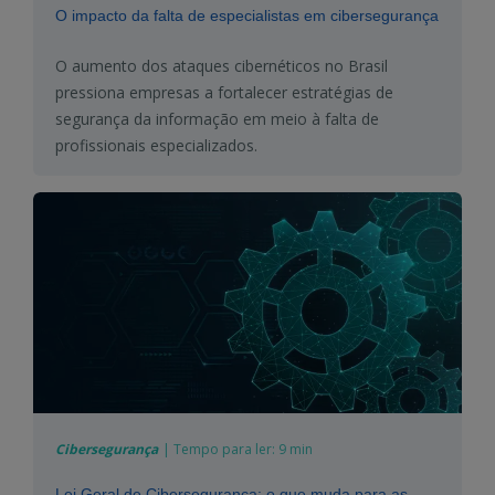
O impacto da falta de especialistas em cibersegurança
O aumento dos ataques cibernéticos no Brasil
pressiona empresas a fortalecer estratégias de
segurança da informação em meio à falta de
profissionais especializados.
Cibersegurança
|
Tempo para ler:
9 min
Lei Geral de Cibersegurança: o que muda para as