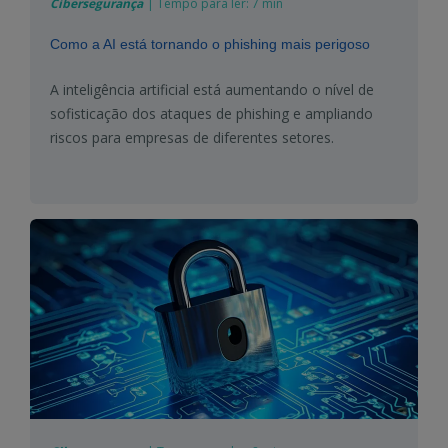
Cibersegurança
|
Tempo para ler:
7 min
Como a AI está tornando o phishing mais perigoso
A inteligência artificial está aumentando o nível de
sofisticação dos ataques de phishing e ampliando
riscos para empresas de diferentes setores.