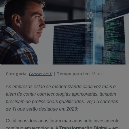
Categoria:
|
Tempo para ler:
18 min
Carreira em TI
As empresas estão se modernizando cada vez mais e
além de contar com tecnologias aprimoradas, também
precisam de profissionais qualificados. Veja 5 carreiras
de TI que serão destaque em 2023:
Os últimos dois anos foram marcados pelo investimento
contínuo em tecnologia. A
Transformação Digital
– em