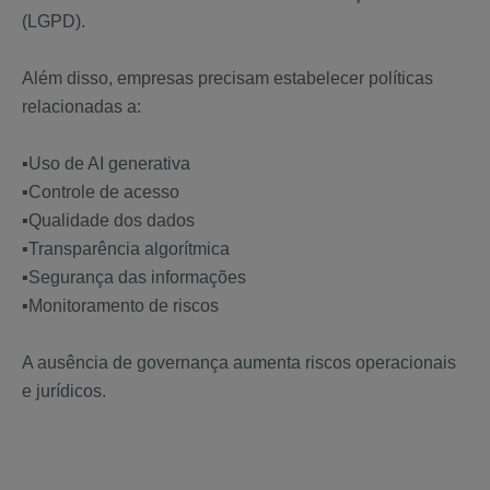
(LGPD).
Além disso, empresas precisam estabelecer políticas
relacionadas a:
▪️Uso de AI generativa
▪️Controle de acesso
▪️Qualidade dos dados
▪️Transparência algorítmica
▪️Segurança das informações
▪️Monitoramento de riscos
A ausência de governança aumenta riscos operacionais
e jurídicos.