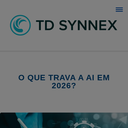
BLOG TD SYNNEX
O blog dos negócios de TI.
O QUE TRAVA A AI EM
2026?