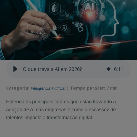
O que trava a AI em 2026?
6
:
11
Categoria:
|
Tempo para ler:
7 min
Inteligência Artificial
Entenda os principais fatores que estão travando a
adoção de AI nas empresas e como a escassez de
talentos impacta a transformação digital.