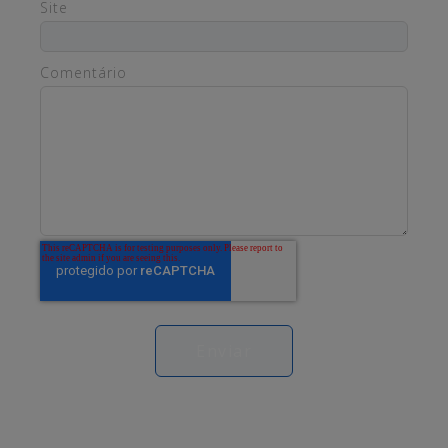
Site
Comentário