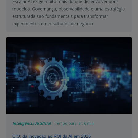
Escalar AI exige muito mais do que desenvolver bons
modelos. Governança, observabilidade e uma estratégia
estruturada são fundamentais para transformar
experimentos em resultados de negócio.
Inteligência Artificial
| Tempo para ler: 6 min
CIO: da inovação ao ROI da AI em 2026