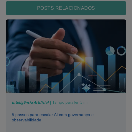
POSTS RELACIONADOS
Inteligência Artificial
| Tempo para ler: 5 min
5 passos para escalar AI com governança e
observabilidade