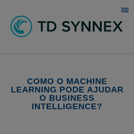
BLOG TD SYNNEX
O blog dos negócios de TI.
COMO O MACHINE
LEARNING PODE AJUDAR
O BUSINESS
INTELLIGENCE?