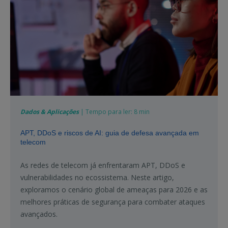
Dados & Aplicações
| Tempo para ler: 8 min
APT, DDoS e riscos de AI: guia de defesa avançada em
telecom
As redes de telecom já enfrentaram APT, DDoS e
vulnerabilidades no ecossistema. Neste artigo,
exploramos o cenário global de ameaças para 2026 e as
melhores práticas de segurança para combater ataques
avançados.