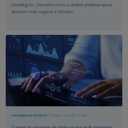
estratégicos. Descubra como a análise preditiva apoia
decisões mais seguras e eficazes.
Inteligência Artificial
| Tempo para ler: 5 min
O papel da rotulagem de dados na era da AI generativa