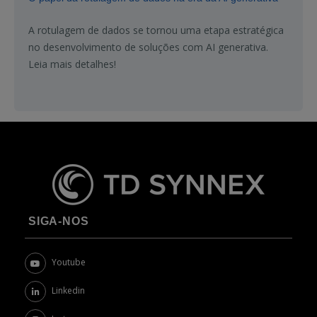
A rotulagem de dados se tornou uma etapa estratégica
no desenvolvimento de soluções com AI generativa.
Leia mais detalhes!
SIGA-NOS
Youtube
Linkedin