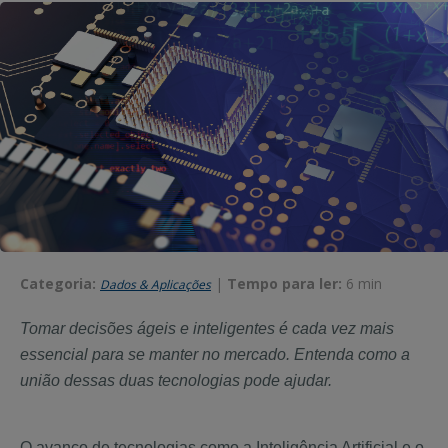
Categoria:
|
Tempo para ler:
6 min
Dados & Aplicações
Tomar decisões ágeis e inteligentes é cada vez mais
essencial para se manter no mercado. Entenda como a
união dessas duas tecnologias pode ajudar.
O avanço de tecnologias como a Inteligência Artificial e o