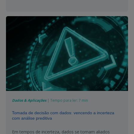
Dados & Aplicações
| Tempo para ler: 7 min
Tomada de decisão com dados: vencendo a incerteza
com análise preditiva
Em tempos de incerteza, dados se tornam aliados