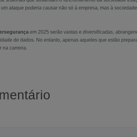
 um ataque poderia causar não só à empresa, mas à sociedad
bersegurança
em 2025 serão vastas e diversificadas, abrangen
ivacidade de dados. No entanto, apenas aqueles que estão prepa
 na carreira.
mentário