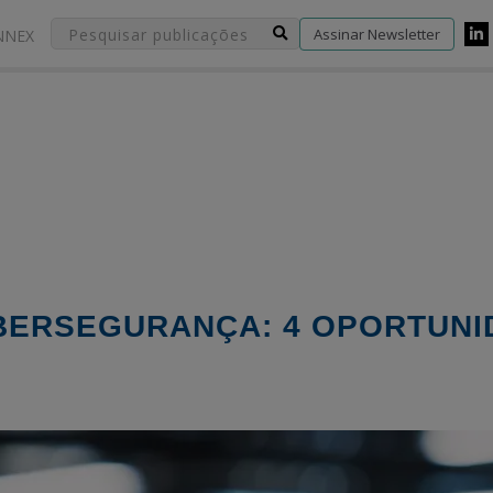
Assinar Newsletter
NNEX
BERSEGURANÇA: 4 OPORTUNI