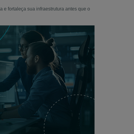
e fortaleça sua infraestrutura antes que o