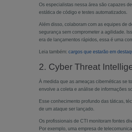
Os especialistas nessa área são capazes de 
estática de código e testes automatizados.
Além disso, colaboram com as equipes de de
segurança sem comprometer a agilidade. Is
era de lançamentos rápidos, essa é uma co
Leia também:
cargos que estarão em destaq
2. Cyber Threat Intelli
À medida que as ameaças cibernéticas se t
envolve a coleta e análise de informações s
Esse conhecimento profundo das táticas, té
de um ataque ser lançado.
Os profissionais de CTI monitoram fontes di
Por exemplo, uma empresa de telecomunica