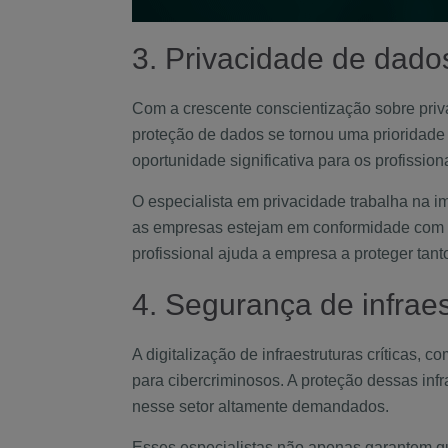
3. Privacidade de dado
Com a crescente conscientização sobre pr
proteção de dados se tornou uma prioridade
oportunidade significativa para os profissio
O especialista em privacidade trabalha na 
as empresas estejam em conformidade com a
profissional ajuda a empresa a proteger tan
4. Segurança de infraest
A digitalização de infraestruturas críticas,
para cibercriminosos. A proteção dessas inf
nesse setor altamente demandados.
Esses especialistas não apenas garantem q