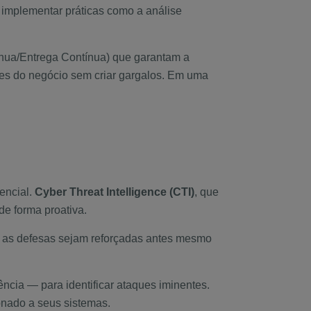
e implementar práticas como a análise
ínua/Entrega Contínua) que garantam a
es do negócio sem criar gargalos. Em uma
encial.
Cyber Threat Intelligence (CTI)
, que
de forma proativa.
e as defesas sejam reforçadas antes mesmo
ncia — para identificar ataques iminentes.
onado a seus sistemas.