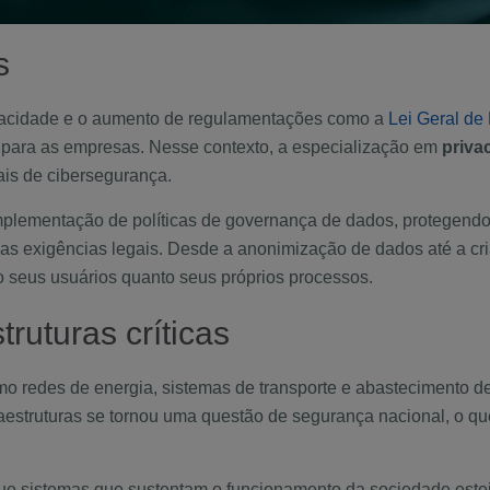
s
ivacidade e o aumento de regulamentações como a
Lei Geral de
 para as empresas. Nesse contexto, a especialização em
priva
nais de cibersegurança.
implementação de políticas de governança de dados, protegend
s exigências legais. Desde a anonimização de dados até a cri
to seus usuários quanto seus próprios processos.
ruturas críticas
 como redes de energia, sistemas de transporte e abastecimento 
raestruturas se tornou uma questão de segurança nacional, o que
ue sistemas que sustentam o funcionamento da sociedade este