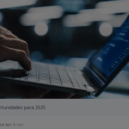
rtunidades para 2025
a ler:
8 min