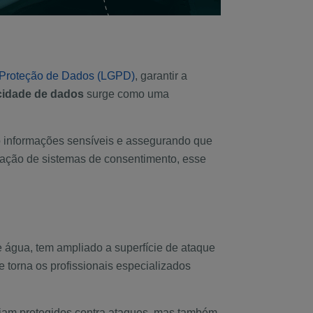
 Proteção de Dados (LGPD)
, garantir a
cidade de dados
surge como uma
o informações sensíveis e assegurando que
ação de sistemas de consentimento, esse
de água, tem ampliado a superfície de ataque
 torna os profissionais especializados
jam protegidos contra ataques, mas também