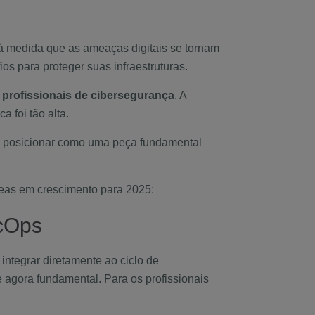
, à medida que as ameaças digitais se tornam
s para proteger suas infraestruturas.
a
profissionais de cibersegurança
. A
a foi tão alta.
 posicionar como uma peça fundamental
reas em crescimento para 2025:
ecOps
integrar diretamente ao ciclo de
é agora fundamental. Para os profissionais