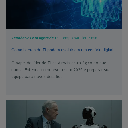
Tendências e insights de TI
| Tempo para ler: 7 min
Como líderes de TI podem evoluir em um cenário digital
O papel do líder de TI está mais estratégico do que
nunca. Entenda como evoluir em 2026 e preparar sua
equipe para novos desafios.