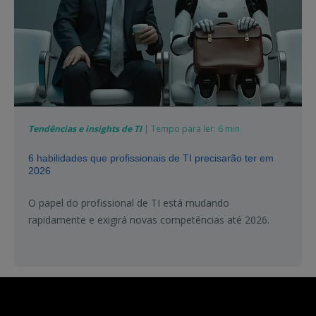
Tendências e insights de TI
| Tempo para ler: 6 min
6 habilidades que profissionais de TI precisarão ter em
2026
O papel do profissional de TI está mudando
rapidamente e exigirá novas competências até 2026.