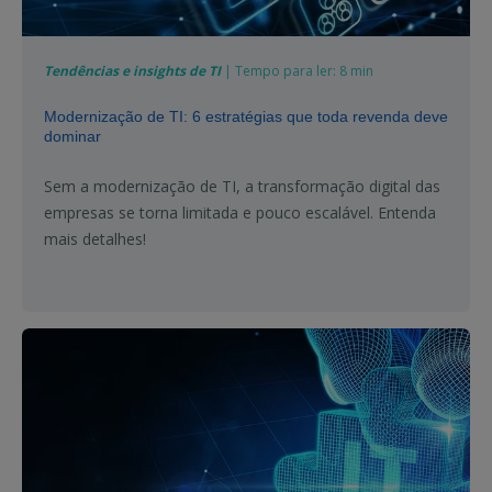
Tendências e insights de TI
| Tempo para ler: 8 min
Modernização de TI: 6 estratégias que toda revenda deve
dominar
Sem a modernização de TI, a transformação digital das
empresas se torna limitada e pouco escalável. Entenda
mais detalhes!