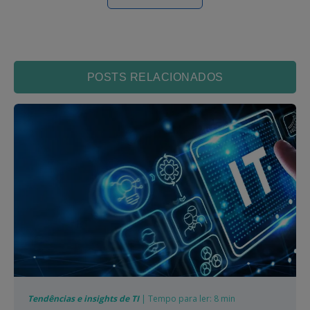
POSTS RELACIONADOS
Tendências e insights de TI
| Tempo para ler: 8 min