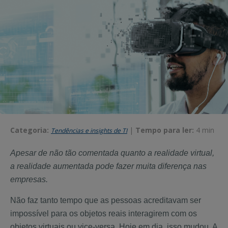
Categoria:
|
Tempo para ler:
4 min
Tendências e insights de TI
Apesar de não tão comentada quanto a realidade virtual,
a realidade aumentada pode fazer muita diferença nas
empresas.
Não faz tanto tempo que as pessoas acreditavam ser
impossível para os objetos reais interagirem com os
objetos virtuais ou vice-versa. Hoje em dia, isso mudou. A