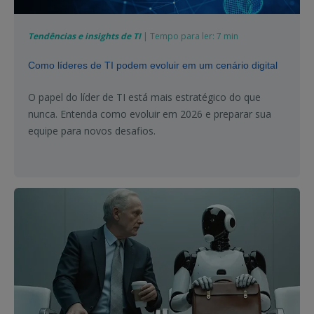
Tendências e insights de TI
| Tempo para ler: 7 min
Como líderes de TI podem evoluir em um cenário digital
O papel do líder de TI está mais estratégico do que
nunca. Entenda como evoluir em 2026 e preparar sua
equipe para novos desafios.