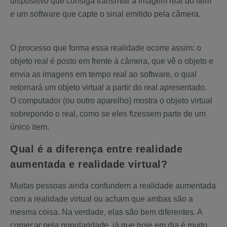
dispositivo que consiga transmitir a imagem real do item
e um software que capte o sinal emitido pela câmera.
O processo que forma essa realidade ocorre assim: o
objeto real é posto em frente à câmera, que vê o objeto e
envia as imagens em tempo real ao software, o qual
retornará um objeto virtual a partir do real apresentado.
O computador (ou outro aparelho) mostra o objeto virtual
sobrepondo o real, como se eles fizessem parte de um
único item.
Qual é a diferença entre realidade
aumentada e realidade virtual?
Muitas pessoas ainda confundem a realidade aumentada
com a realidade virtual ou acham que ambas são a
mesma coisa. Na verdade, elas são bem diferentes. A
começar pela popularidade, já que hoje em dia é muito