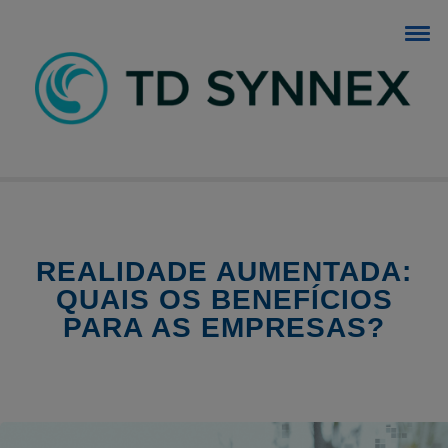
BLOG TD SYNNEX
O blog dos negócios de TI.
REALIDADE AUMENTADA:
QUAIS OS BENEFÍCIOS
PARA AS EMPRESAS?