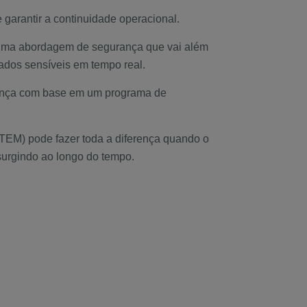
garantir a continuidade operacional.
 uma abordagem de segurança que vai além
dados sensíveis em tempo real.
rança com base em um programa de
EM) pode fazer toda a diferença quando o
surgindo ao longo do tempo.