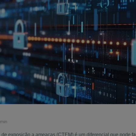
 min
de exposição a ameaças (CTEM) é um diferencial que pode faz