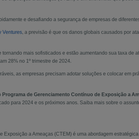
pidamente e desafiando a segurança de empresas de diferente
y Ventures
, a previsão é que os danos globais causados por ata
 tornando mais sofisticados e estão aumentando sua taxa de 
ram 28% no 1º trimestre de 2024.
áveis, as empresas precisam adotar soluções e colocar em prát
o
Programa de Gerenciamento Contínuo de Exposição a A
ado para 2024 e os próximos anos. Saiba mais sobre o assunt
Exposição a Ameaças (CTEM) é uma abordagem estratégica e sis