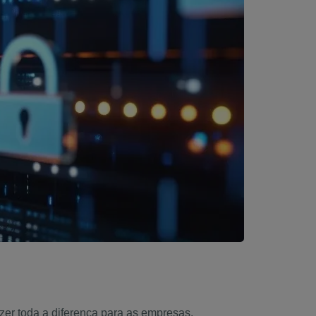
er toda a diferença para as empresas.