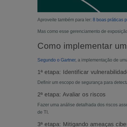
Aproveite também para ler:
8 boas práticas 
Mas como esse gerenciamento de exposição
Como implementar u
Segundo o Gartner
, a implementação de uma
1ª etapa: Identificar vulnerabilid
Definir um escopo de segurança para d
etect
2ª etapa: Avaliar os riscos
Fazer uma análise detalhada dos riscos asso
de TI.
3ª etapa: Mitigando ameaças cib