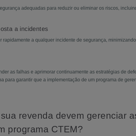
gurança adequadas para reduzir ou eliminar os riscos, incluin
posta a incidentes
er rapidamente a qualquer incidente de segurança, minimizando
nder as falhas e aprimorar continuamente as estratégias de de
etapa para garantir que a implementação de um programa de ge
a sua revenda devem gerenciar 
um programa CTEM?