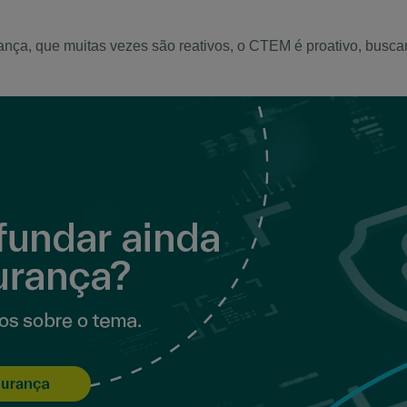
ança, que muitas vezes são reativos, o CTEM é proativo, busca