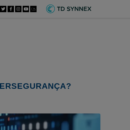
IBERSEGURANÇA?