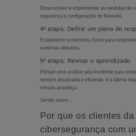
Desenvolver e implementar as medidas de se
segurança e configuração de firewalls.
4ª etapa: Definir um plano de res
Estabelecer protocolos claros para respond
sistemas afetados.
5ª etapa: Revisar o aprendizado
Efetuar uma análise pós-incidente para ente
sempre atualizada e eficiente, é a última 
virtuais aconteça.
Sendo assim...
Por que os clientes d
cibersegurança com 