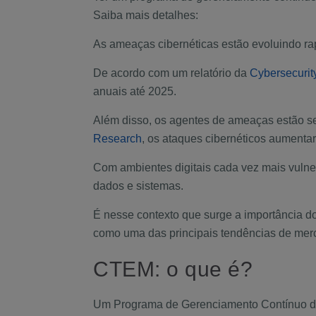
Saiba mais detalhes:
As ameaças cibernéticas estão evoluindo ra
De acordo com um relatório da
Cybersecurit
anuais até 2025.
Além disso, os agentes de ameaças estão se
Research
, os ataques cibernéticos aumenta
Com ambientes digitais cada vez mais vulner
dados e sistemas.
É nesse contexto que surge a importância d
como uma das principais tendências de merc
CTEM: o que é?
Um Programa de Gerenciamento Contínuo de 