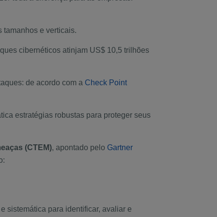
s tamanhos e verticais.
ques cibernéticos atinjam US$ 10,5 trilhões
ataques: de acordo com a
Check Point
ica estratégias robustas para proteger seus
meaças (CTEM)
, apontado pelo
Gartner
o:
temática para identificar, avaliar e