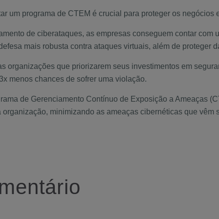
ar um programa de CTEM é crucial para proteger os negócios e 
ciamento de ciberataques, as empresas conseguem contar com
efesa mais robusta contra ataques virtuais, além de proteger 
as organizações que priorizarem seus investimentos em segu
3x menos chances de sofrer uma violação.
rama de Gerenciamento Contínuo de Exposição a Ameaças (CT
uma organização, minimizando as ameaças cibernéticas que vêm 
mentário