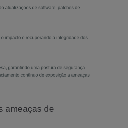
do atualizações de software, patches de
 o impacto e recuperando a integridade dos
fesa, garantindo uma postura de segurança
renciamento contínuo de exposição a ameaças
as ameaças de