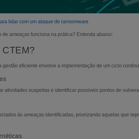
para lidar com um ataque de ransomware
 de ameaças funciona na prática? Entenda abaixo:
m CTEM?
 gestão eficiente envolve a implementação de um ciclo contínuo
ades
ar atividades suspeitas e identificar possíveis pontos de vulnera
ciados às ameaças identificadas, priorizando aquelas que repr
ernéticas