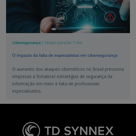
Cibersegurança
| Tempo para ler: 7 min
O impacto da falta de especialistas em cibersegurança
O aumento dos ataques cibernéticos no Brasil pressiona
empresas a fortalecer estratégias de segurança da
informação em meio à falta de profissionais
especializados.