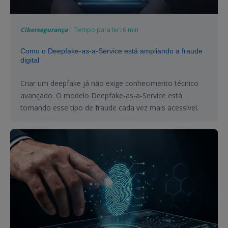
Cibersegurança
| Tempo para ler: 6 min
Como o Deepfake-as-a-Service está ampliando a fraude
digital
Criar um deepfake já não exige conhecimento técnico
avançado. O modelo Deepfake-as-a-Service está
tornando esse tipo de fraude cada vez mais acessível.