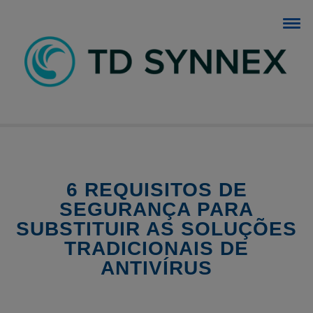
BLOG TD SYNNEX
O blog dos negócios de TI.
6 REQUISITOS DE
SEGURANÇA PARA
SUBSTITUIR AS SOLUÇÕES
TRADICIONAIS DE
ANTIVÍRUS