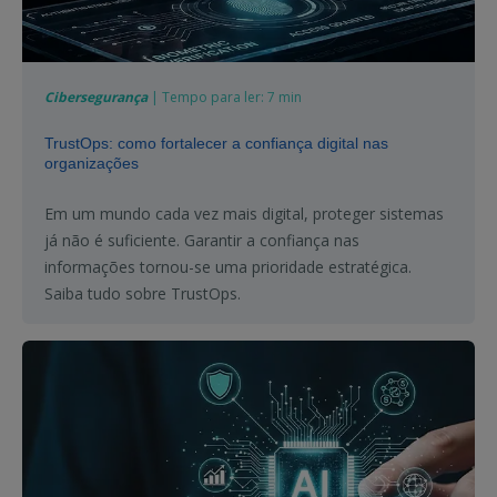
Cibersegurança
| Tempo para ler: 7 min
TrustOps: como fortalecer a confiança digital nas
organizações
Em um mundo cada vez mais digital, proteger sistemas
já não é suficiente. Garantir a confiança nas
informações tornou-se uma prioridade estratégica.
Saiba tudo sobre TrustOps.