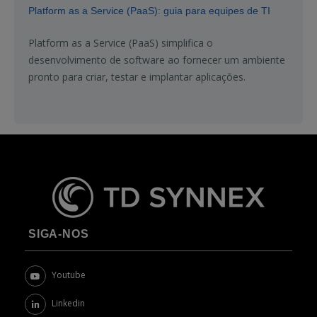
Platform as a Service (PaaS): guia para equipes de TI
Platform as a Service (PaaS) simplifica o
desenvolvimento de software ao fornecer um ambiente
pronto para criar, testar e implantar aplicações.
SIGA-NOS
Youtube
Linkedin