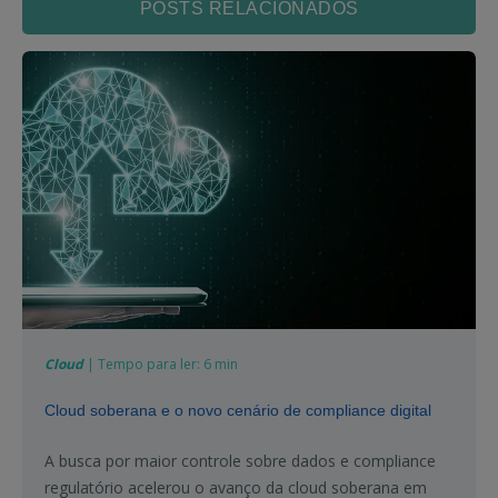
POSTS RELACIONADOS
Cloud
| Tempo para ler: 6 min
Cloud soberana e o novo cenário de compliance digital
A busca por maior controle sobre dados e compliance
regulatório acelerou o avanço da cloud soberana em