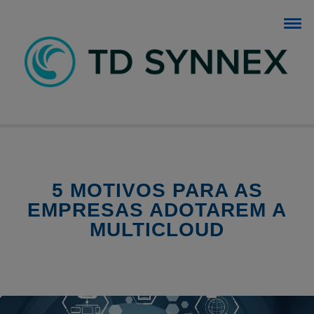
BLOG TD SYNNEX
O blog dos negócios de TI.
5 MOTIVOS PARA AS
EMPRESAS ADOTAREM A
MULTICLOUD