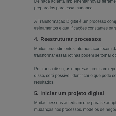
De nada adianta implementar novas ferramen
preparados para essa mudança.
A Transformação Digital é um processo comp
treinamentos e qualificações constantes para
4. Reestruturar processos
Muitos procedimentos internos acontecem da
transformar essas rotinas podem se tornar o
Por causa disso, as empresas precisam repen
disso, será possível identificar o que pode 
resultados.
5. Iniciar um projeto digital
Muitas pessoas acreditam que para se adapt
mudanças nos processos, modelos de negóci