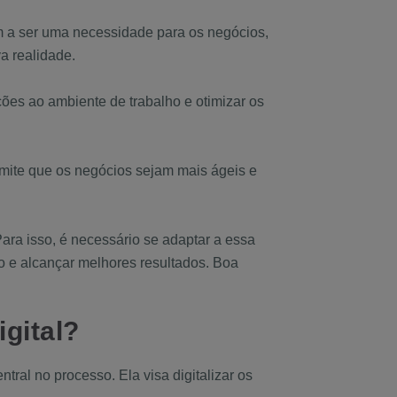
m a ser uma necessidade para os negócios,
a realidade.
ões ao ambiente de trabalho e otimizar os
rmite que os negócios sejam mais ágeis e
ara isso, é necessário se adaptar a essa
o e alcançar melhores resultados. Boa
gital?
ral no processo. Ela visa digitalizar os