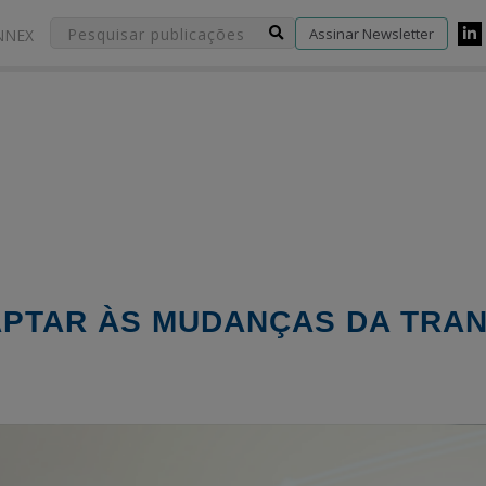
Assinar Newsletter
NNEX
APTAR ÀS MUDANÇAS DA TRA