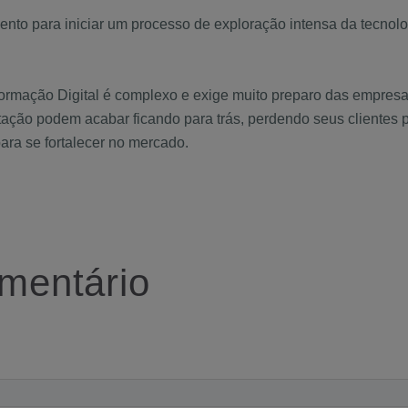
ento para iniciar um processo de exploração intensa da tecnolog
rmação Digital é complexo e exige muito preparo das empresas
ão podem acabar ficando para trás, perdendo seus clientes par
ara se fortalecer no mercado.
mentário