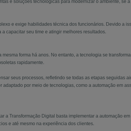
tas e soluções tecnológicas para modernizar o ambiente, se a
lexo e exige habilidades técnica dos funcionários. Devido a i
 a capacitar seu time e atingir melhores resultados.
 mesma forma há anos. No entanto, a tecnologia se transforma
bsoletas rapidamente.
sar seus processos, refletindo se todas as etapas seguidas ain
ser adaptado por meio de tecnologias, como a automação em assi
ar a Transformação Digital basta implementar a automação em 
os e até mesmo na experiência dos clientes.