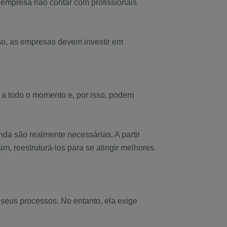
 empresa não contar com profissionais
sso, as empresas devem investir em
 a todo o momento e, por isso, podem
da são realmente necessárias. A partir
m, reestruturá-los para se atingir melhores
seus processos. No entanto, ela exige