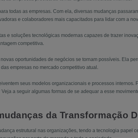
 para todas as empresas. Com ela, diversas mudanças passara
adoras e colaboradores mais capacitados para lidar com a nov
tas e soluções tecnológicas modernas capazes de trazer inovaç
antagem competitiva.
s novas oportunidades de negócios se tornam possíveis. Ela pe
ia das empresas no mercado competitivo atual.
eiventem seus modelos organizacionais e processos internos. P
? Veja a seguir algumas formas de se adequar a esse moviment
mudanças da Transformação Di
ança estrutural nas organizações, tendo a tecnologia papel cent