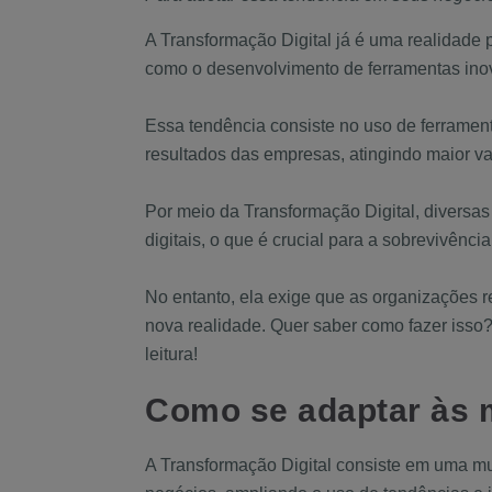
A Transformação Digital já é uma realidade
como o desenvolvimento de ferramentas inov
Essa tendência consiste no uso de ferramen
resultados das empresas, atingindo maior v
Por meio da Transformação Digital, diversa
digitais, o que é crucial para a sobrevivênc
No entanto, ela exige que as organizações r
nova realidade. Quer saber como fazer isso
leitura!
Como se adaptar às 
A Transformação Digital consiste em uma mud