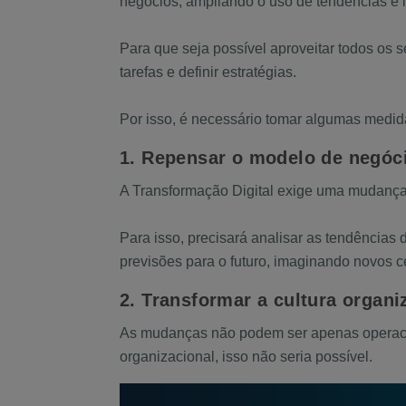
negócios, ampliando o uso de tendências e 
Para que seja possível aproveitar todos os
tarefas e definir estratégias.
Por isso, é necessário tomar algumas medida
1. Repensar o modelo de negóc
A Transformação Digital exige uma mudança e
Para isso, precisará analisar as tendências 
previsões para o futuro, imaginando novos c
2. Transformar a cultura organi
As mudanças não podem ser apenas operaciona
organizacional, isso não seria possível.