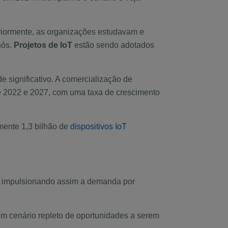
eriormente, as organizações estudavam e
nós.
Projetos de IoT
estão sendo adotados
 significativo. A comercialização de
e 2022 e 2027, com uma taxa de crescimento
mente 1,3 bilhão de
dispositivos IoT
, impulsionando assim a demanda por
um cenário repleto de oportunidades a serem