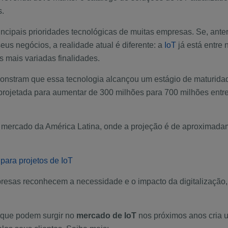
s.
rincipais prioridades tecnológicas de muitas empresas. Se, ant
s negócios, a realidade atual é diferente: a
IoT
já está entre 
as mais variadas finalidades.
monstram que essa tecnologia alcançou um estágio de maturidade
projetada para aumentar de 300 milhões para 700 milhões entr
 mercado da América Latina, onde a projeção é de aproximada
para projetos de IoT
esas reconhecem a necessidade e o impacto da digitalização
 que podem surgir no
mercado de IoT
nos próximos anos cria 