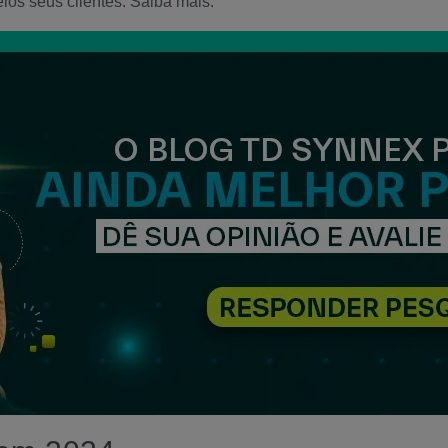
los seus clientes. Saiba mais: