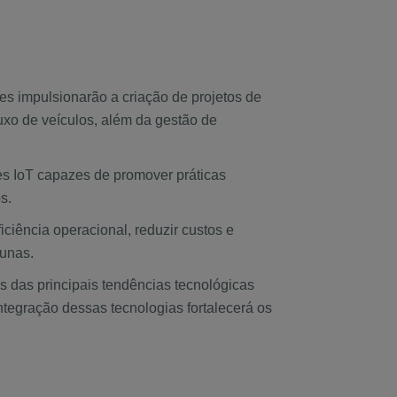
ies impulsionarão a criação de projetos de
uxo de veículos, além da gestão de
ões IoT capazes de promover práticas
os.
ciência operacional, reduzir custos e
cunas.
 das principais tendências tecnológicas
ntegração dessas tecnologias fortalecerá os