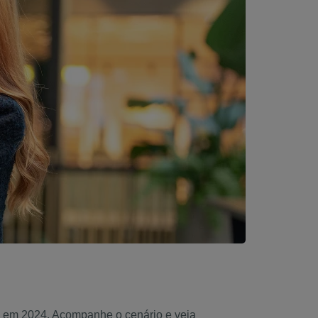
o em 2024. Acompanhe o cenário e veja