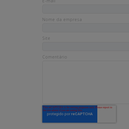
E-mail
Nome da empresa
Site
Comentário