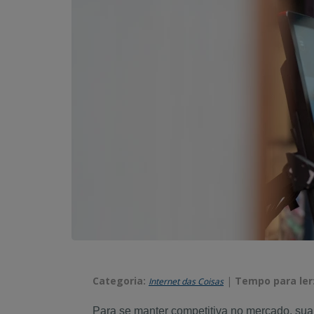
Categoria:
|
Tempo para ler
Internet das Coisas
Para se manter competitiva no mercado, sua