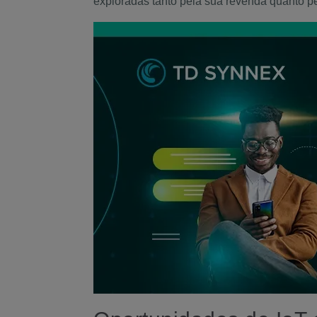
exploradas tanto pela sua revenda quanto pe