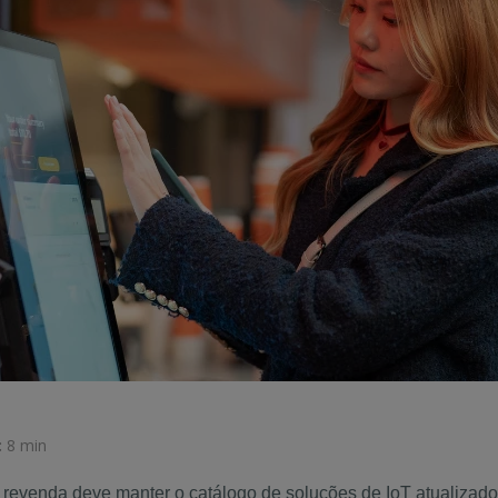
:
8 min
 revenda deve manter o catálogo de soluções de IoT atualizad