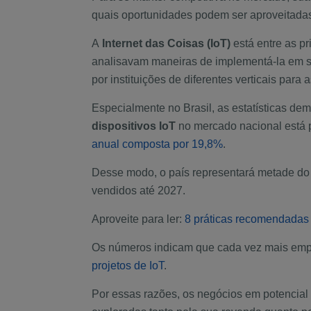
quais oportunidades podem ser aproveitada
A
Internet das Coisas (IoT)
está entre as p
analisavam maneiras de implementá-la em seu
por instituições de diferentes verticais para 
Especialmente no Brasil, as estatísticas de
dispositivos IoT
no mercado nacional está 
anual composta por 19,8%
.
Desse modo, o país representará metade do
vendidos até 2027.
Aproveite para ler:
8 práticas recomendadas 
Os números indicam que cada vez mais empr
projetos de IoT
.
Por essas razões, os negócios em potencial