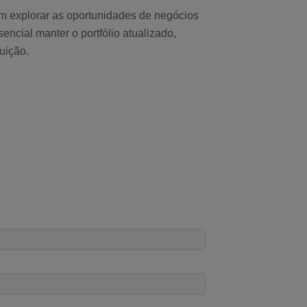
m explorar as oportunidades de negócios
ncial manter o portfólio atualizado,
uição.