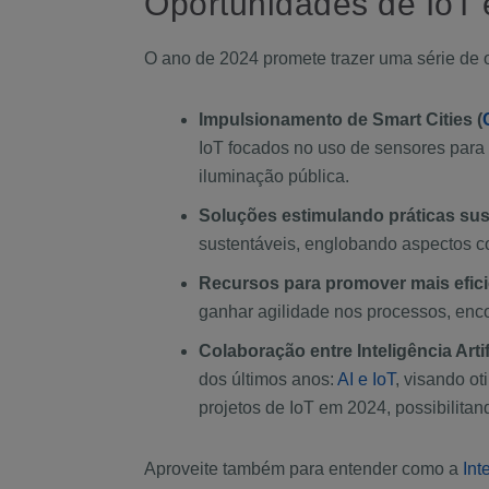
Oportunidades de IoT
O ano de 2024 promete trazer uma série de
Impulsionamento de Smart Cities (
IoT focados no uso de sensores para 
iluminação pública.
Soluções estimulando práticas su
sustentáveis, englobando aspectos co
Recursos para promover mais efic
ganhar agilidade nos processos, enco
Colaboração entre Inteligência Artifi
dos últimos anos:
AI e IoT
, visando o
projetos de IoT em 2024, possibilita
Aproveite também para entender como a
Int