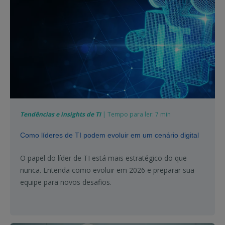
Tendências e insights de TI
| Tempo para ler: 7 min
Como líderes de TI podem evoluir em um cenário digital
O papel do líder de TI está mais estratégico do que
nunca. Entenda como evoluir em 2026 e preparar sua
equipe para novos desafios.