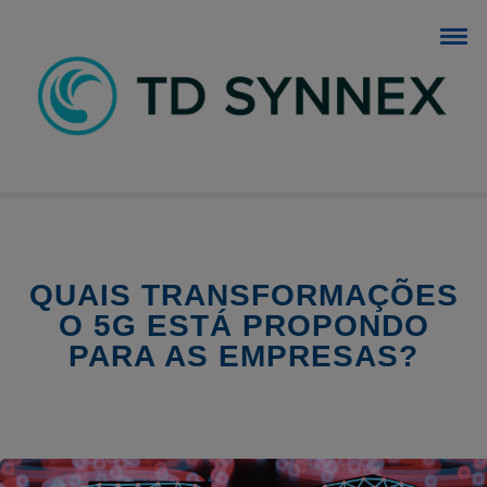
BLOG TD SYNNEX
O blog dos negócios de TI.
QUAIS TRANSFORMAÇÕES
O 5G ESTÁ PROPONDO
PARA AS EMPRESAS?