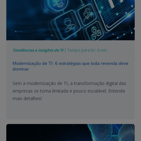
Tendências e insights de TI
| Tempo para ler: 8 min
Modernização de TI: 6 estratégias que toda revenda deve
dominar
Sem a modernização de TI, a transformação digital das
empresas se torna limitada e pouco escalável. Entenda
mais detalhes!