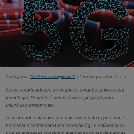
Categoria:
|
Tempo para ler:
8 min
Tendências e insights de TI
Novas oportunidades de negócios surgirão junto a essa
tecnologia. Portanto é necessário se preparar para
utilizá-la corretamente.
A sociedade está cada dia mais conectada e, por isso, é
necessário contar com uma conexão ágil e estável para
que as empresas consigam atender às novas demandas