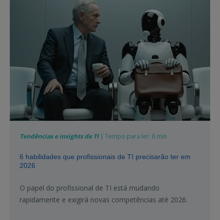
Tendências e insights de TI
| Tempo para ler: 6 min
6 habilidades que profissionais de TI precisarão ter em
2026
O papel do profissional de TI está mudando
rapidamente e exigirá novas competências até 2026.