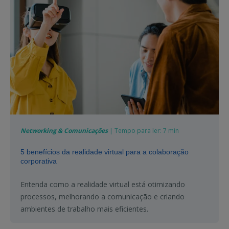
Networking & Comunicações
| Tempo para ler: 7 min
5 benefícios da realidade virtual para a colaboração
corporativa
Entenda como a realidade virtual está otimizando
processos, melhorando a comunicação e criando
ambientes de trabalho mais eficientes.