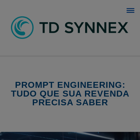
BLOG TD SYNNEX
O blog dos negócios de TI.
PROMPT ENGINEERING:
TUDO QUE SUA REVENDA
PRECISA SABER