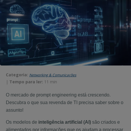
Categoria:
Networking & Comunicações
|
Tempo para ler:
11 min
O mercado de prompt
engineering
está crescendo.
Descubra
o que sua revenda de TI precisa saber sobre o
assunto!
Os modelos de
inteligência artificial (AI)
são criados e
alimentados por informações que os ajudam a processar