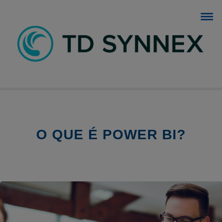
BLOG TD SYNNEX
O blog dos negócios de TI.
O QUE É POWER BI?