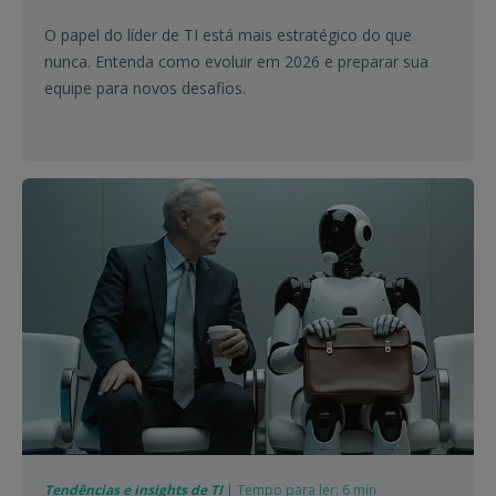
O papel do líder de TI está mais estratégico do que
nunca. Entenda como evoluir em 2026 e preparar sua
equipe para novos desafios.
Tendências e insights de TI
| Tempo para ler: 6 min