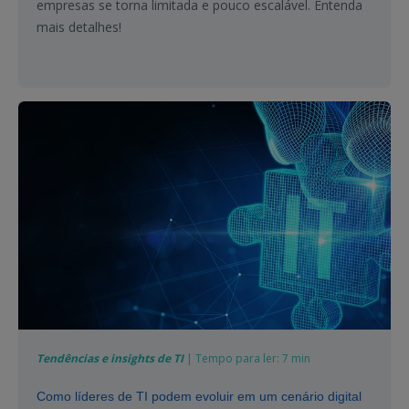
empresas se torna limitada e pouco escalável. Entenda
mais detalhes!
Tendências e insights de TI
| Tempo para ler: 7 min
Como líderes de TI podem evoluir em um cenário digital