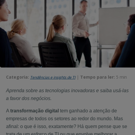
Categoria:
|
Tempo para ler:
5 min
Tendências e insights de TI
Aprenda sobre as tecnologias inovadoras e saiba usá-las
a favor dos negócios.
A
transformação digital
tem ganhado a atenção de
empresas de todos os setores ao redor do mundo. Mas
afinal: o que é isso, exatamente? Há quem pense que se
trata de um esforço de TI ou que envolve melhorar a