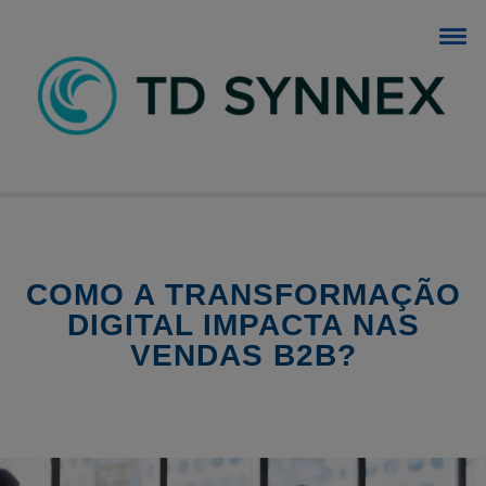
BLOG TD SYNNEX
O blog dos negócios de TI.
COMO A TRANSFORMAÇÃO
DIGITAL IMPACTA NAS
VENDAS B2B?