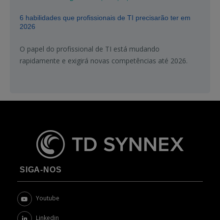
6 habilidades que profissionais de TI precisarão ter em
2026
O papel do profissional de TI está mudando
rapidamente e exigirá novas competências até 2026.
SIGA-NOS
Youtube
Linkedin