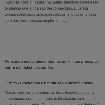
múltiplas possibilidades, há muitas questões sobre essa
tendência que ainda são desconhecidas. Diversas
teorias sobre suas aplicações deixam muitas empresas
com dúvidas sobre sua implementação.
Pensando nisso, desvendamos os 7 mitos principais
sobre o blockchain, confira:
1º mito - Blockchain e bitcoin são a mesma coisas
Muitas pessoas confundem as duas tecnologias por a
criptomoeda ser relacionada ao blockchain, entretanto
são coisas diferentes. O bitcoin funciona como “dinheiro”