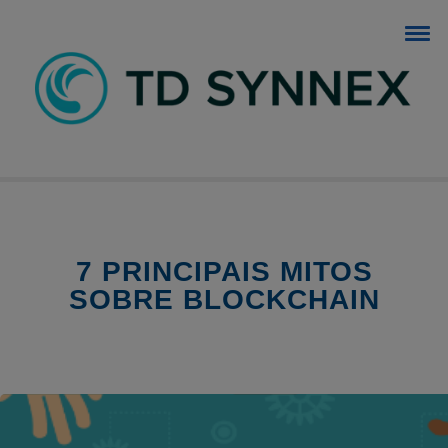
BLOG TD SYNNEX
O blog dos negócios de TI.
7 PRINCIPAIS MITOS
SOBRE BLOCKCHAIN