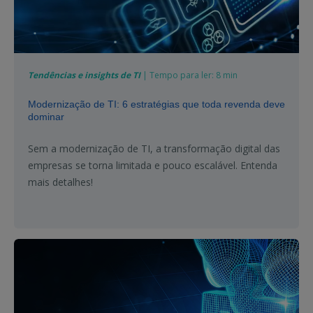
Tendências e insights de TI
| Tempo para ler: 8 min
Modernização de TI: 6 estratégias que toda revenda deve
dominar
Sem a modernização de TI, a transformação digital das
empresas se torna limitada e pouco escalável. Entenda
mais detalhes!