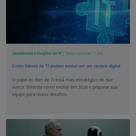
Tendências e insights de TI
| Tempo para ler: 7 min
Como líderes de TI podem evoluir em um cenário digital
O papel do líder de TI está mais estratégico do que
nunca. Entenda como evoluir em 2026 e preparar sua
equipe para novos desafios.