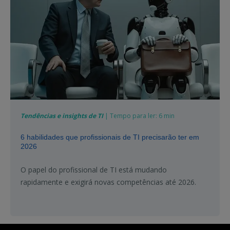
Tendências e insights de TI
| Tempo para ler: 6 min
6 habilidades que profissionais de TI precisarão ter em
2026
O papel do profissional de TI está mudando
rapidamente e exigirá novas competências até 2026.