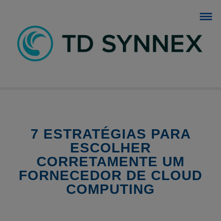
BLOG TD SYNNEX
O blog dos negócios de TI.
7 ESTRATÉGIAS PARA
ESCOLHER
CORRETAMENTE UM
FORNECEDOR DE CLOUD
COMPUTING