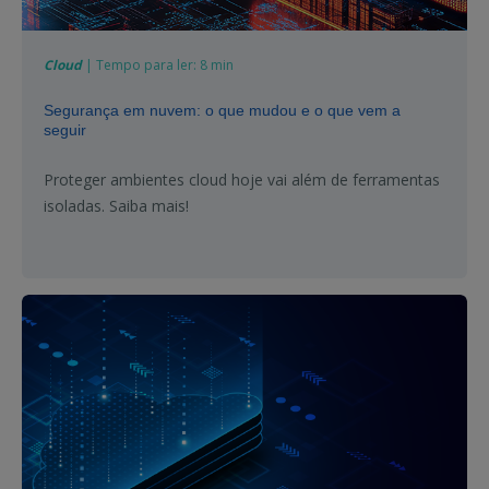
Cloud
| Tempo para ler: 8 min
Segurança em nuvem: o que mudou e o que vem a
seguir
Proteger ambientes cloud hoje vai além de ferramentas
isoladas. Saiba mais!