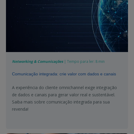
Networking & Comunicações
| Tempo para ler: 8 min
Comunicação integrada: crie valor com dados e canais
A experiência do cliente omnichannel exige integração
de dados e canais para gerar valor real e sustentável.
Saiba mais sobre comunicação integrada para sua
revenda!