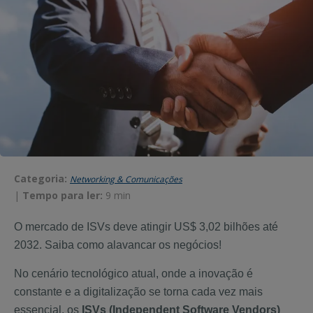
Categoria:
Networking & Comunicações
|
Tempo para ler:
9 min
O mercado de
ISVs
deve atingir US$ 3,02 bilhões até
2032. Saiba como alavancar os negócios!
No cenário tecnológico atual, onde a inovação é
constante e a digitalização se torna cada vez mais
essencial, os
ISVs (Independent Software Vendors)