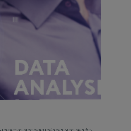
 as empresas consigam entender seus clientes