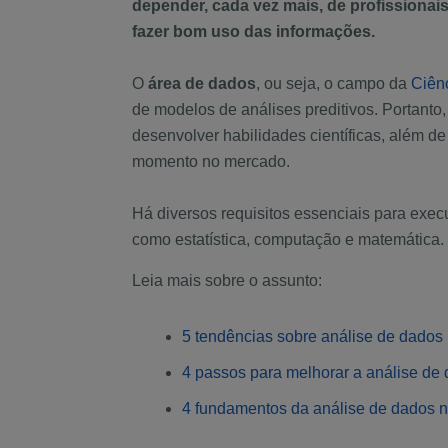
depender, cada vez mais, de profissionais
fazer bom uso das informações.
O
área de dados
, ou seja, o campo da
Ciên
de modelos de análises preditivos. Portanto
desenvolver habilidades científicas, além d
momento no mercado.
Há diversos requisitos essenciais para exec
como estatística, computação e matemática.
Leia mais sobre o assunto:
5 tendências sobre análise de dado
4 passos para melhorar a análise de
4 fundamentos da análise de dados n