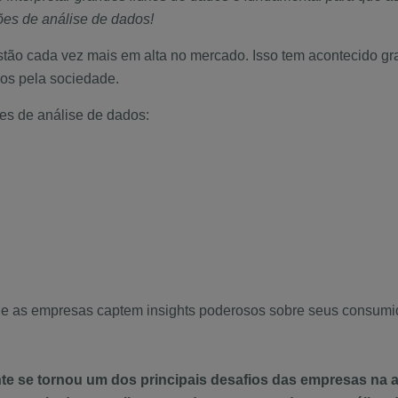
es de análise de dados!
stão cada vez mais em alta no mercado. Isso tem acontecido gr
dos pela sociedade.
ões de análise de dados:
ue as empresas captem insights poderosos sobre seus consumi
 se tornou um dos principais desafios das empresas na at