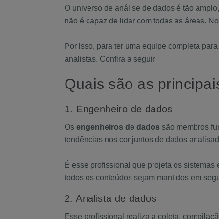
O universo de análise de dados é tão amplo,
não é capaz de lidar com todas as áreas. No
Por isso, para ter uma equipe completa para r
analistas.
Confira a seguir
Quais são as principa
1. Engenheiro de dados
Os
engenheiros de dados
são membros fund
tendências nos conjuntos de dados analisado
É esse profissional que projeta os sistemas 
todos os conteúdos sejam mantidos em segu
2. Analista de dados
Esse profissional realiza a coleta, compilaç