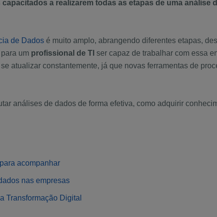
 capacitados a realizarem todas as etapas de uma análise d
cia de Dados
é muito amplo, abrangendo diferentes etapas, de
, para um
profissional de TI
ser capaz de trabalhar com essa e
e se atualizar constantemente, já que novas ferramentas de p
utar análises de dados de forma efetiva, como adquirir conheci
s para acompanhar
 dados nas empresas
a Transformação Digital