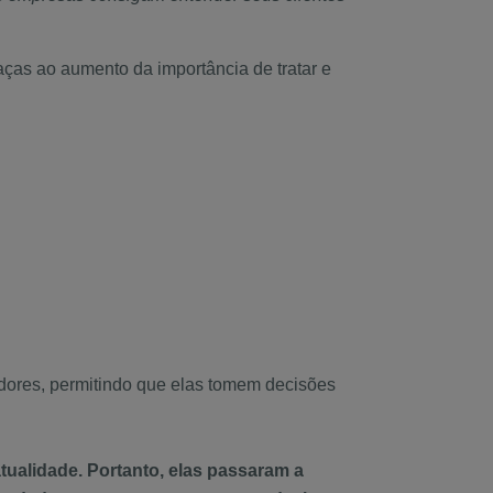
aças ao aumento da importância de tratar e
dores, permitindo que elas tomem decisões
ualidade. Portanto, elas passaram a