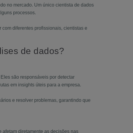
indo no mercado. Um único cientista de dados
alguns processos.
com diferentes profissionais, cientistas e
lises de dados?
Eles são responsáveis por detectar
utas em insights úteis para a empresa.
uários e resolver problemas, garantindo que
ue afetam diretamente as decisões nas