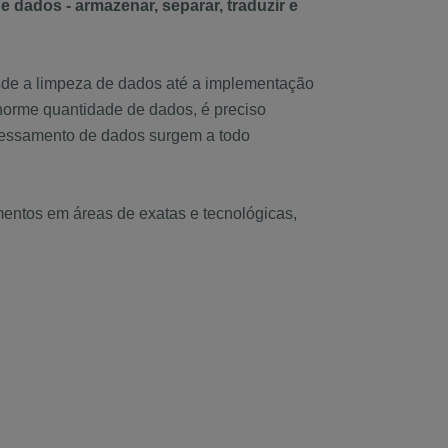
e dados - armazenar, separar, traduzir e
sde a limpeza de dados até a implementação
norme quantidade de dados, é preciso
rocessamento de dados surgem a todo
mentos em áreas de exatas e tecnológicas,