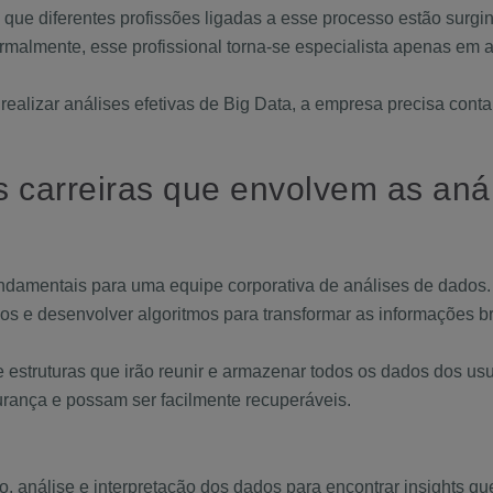
 que diferentes profissões ligadas a esse processo estão surg
rmalmente, esse profissional torna-se especialista apenas em 
ealizar análises efetivas de Big Data, a empresa precisa contar 
is carreiras que envolvem as aná
amentais para uma equipe corporativa de análises de dados. 
s e desenvolver algoritmos para transformar as informações br
e estruturas que irão reunir e armazenar todos os dados dos us
rança e possam ser facilmente recuperáveis.
ão, análise e interpretação dos dados para encontrar insights q