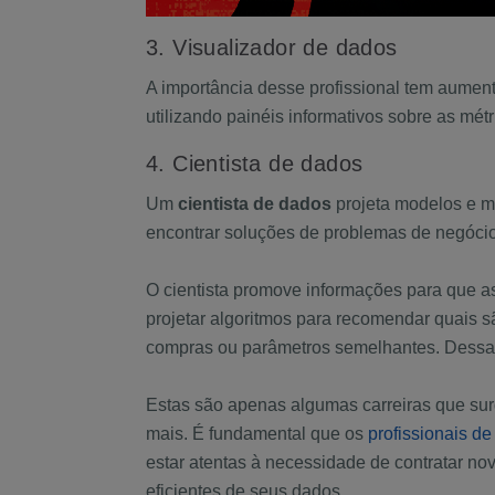
3. Visualizador de dados
A importância desse profissional tem aument
utilizando painéis informativos sobre as mét
4. Cientista de dados
Um
cientista de dados
projeta modelos e me
encontrar soluções de problemas de negócio 
O cientista promove informações para que a
projetar algoritmos para recomendar quais s
compras ou parâmetros semelhantes. Dessa f
Estas são apenas algumas carreiras que sur
mais. É fundamental que os
profissionais de
estar atentas à necessidade de contratar no
eficientes de seus dados.