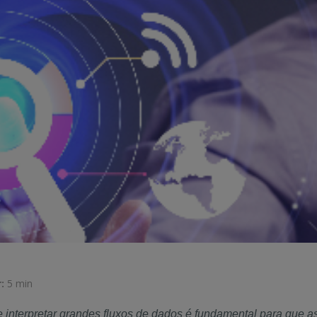
:
5 min
 e interpretar grandes fluxos de dados é fundamental para que