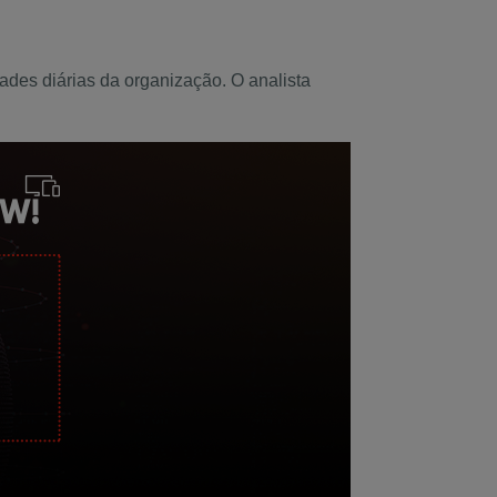
ades diárias da organização. O analista