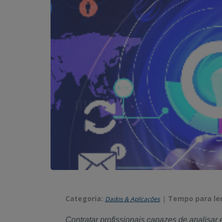
Categoria:
|
Tempo para ler
Dados & Aplicações
Contratar profissionais capazes de analisar