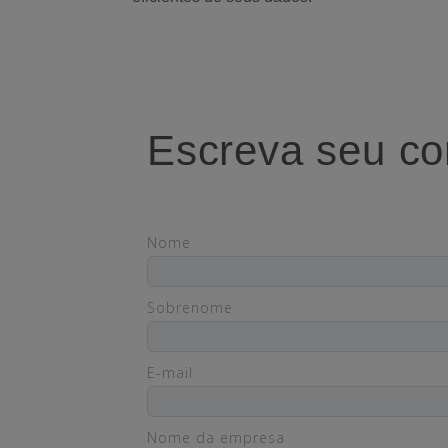
Escreva seu co
Nome
Sobrenome
E-mail
Nome da empresa