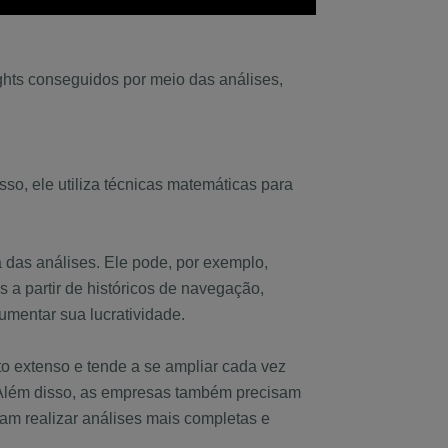
ghts conseguidos por meio das análises,
o, ele utiliza técnicas matemáticas para
 das análises. Ele pode, por exemplo,
a partir de históricos de navegação,
mentar sua lucratividade.
o extenso e tende a se ampliar cada vez
Além disso, as empresas também precisam
gam realizar análises mais completas e