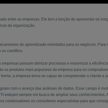
ado entre as empresas. Ele tem a função de apresentar os insi
ricas da organização.
canismos de aprendizado orientados para os negócios. Para iss
ou científico.
s empresas possam otimizar processos e maximizar a eficiência
ão os produtos mais populares da empresa para os compradores 
orma, a empresa torna-se capaz de compreender o cliente e au
giram com o avanço das análises de dados. Esse campo é muit
 TI
estejam sempre em busca de ampliar seus conhecimentos. 
vos colaboradores ou consultores especialistas para que consi