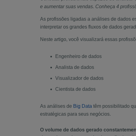
e aumentar suas vendas. Conheça 4 profissõ
As profissões ligadas a análises de dados e
interpretar os grandes fluxos de dados gera
Neste artigo, você visualizará essas profiss
Engenheiro de dados
Analista de dados
Visualizador de dados
Cientista de dados
As análises de
Big Data
têm possibilitado q
estratégicas para seus negócios.
O volume de dados gerado constantemente